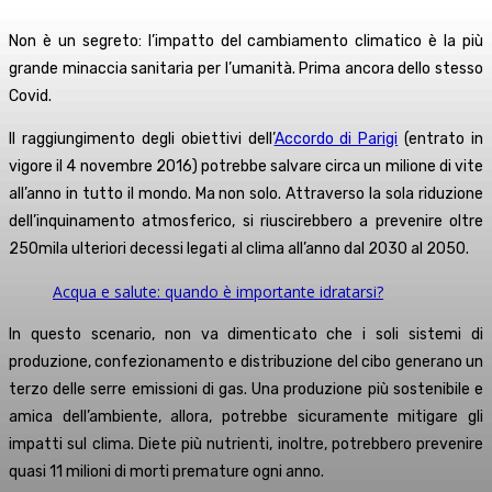
Non è un segreto: l’impatto del cambiamento climatico è la più
grande minaccia sanitaria per l’umanità. Prima ancora dello stesso
Covid.
Il raggiungimento degli obiettivi dell’
Accordo di Parigi
(entrato in
vigore il 4 novembre 2016) potrebbe salvare circa un milione di vite
all’anno in tutto il mondo. Ma non solo. Attraverso la sola riduzione
dell’inquinamento atmosferico, si riuscirebbero a prevenire oltre
250mila ulteriori decessi legati al clima all’anno dal 2030 al 2050.
Acqua e salute: quando è importante idratarsi?
In questo scenario, non va dimenticato che i soli sistemi di
produzione, confezionamento e distribuzione del cibo generano un
terzo delle serre emissioni di gas. Una produzione più sostenibile e
amica dell’ambiente, allora, potrebbe sicuramente mitigare gli
impatti sul clima. Diete più nutrienti, inoltre, potrebbero prevenire
quasi 11 milioni di morti premature ogni anno.