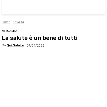
Home
Attualità
ATTUALITÀ
La salute è un bene di tutti
Da
Qui Salute
07/04/2022
Facebook
X
WhatsApp
Linkedin