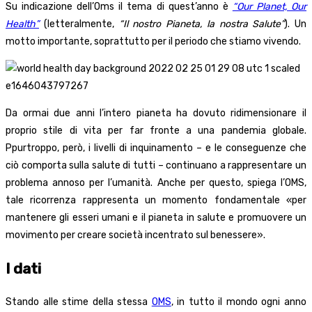
Su indicazione dell’Oms il tema di quest’anno è
“Our Planet, Our
Health”
(letteralmente,
“Il nostro Pianeta, la nostra Salute”
). Un
motto importante, soprattutto per il periodo che stiamo vivendo.
Da ormai due anni l’intero pianeta ha dovuto ridimensionare il
proprio stile di vita per far fronte a una pandemia globale.
Ppurtroppo, però, i livelli di inquinamento – e le conseguenze che
ciò comporta sulla salute di tutti – continuano a rappresentare un
problema annoso per l’umanità. Anche per questo, spiega l’OMS,
tale ricorrenza rappresenta un momento fondamentale «per
mantenere gli esseri umani e il pianeta in salute e promuovere un
movimento per creare società incentrato sul benessere».
I dati
Stando alle stime della stessa
OMS
, in tutto il mondo ogni anno