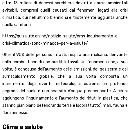
oltre 13 milioni di decessi sarebbero dovuti a cause ambientali
evitabili, compresi quelli causati dai fenomeni legati alla crisi
climatica, cui nell’ultimo biennio si è tristemente aggiunta anche
quella sanitaria.
https://quisalute.online/notizie-salute/oms-inquinamento-e-
crisi-climatica-sono-minacce-per-la-salute/
Oltre il 90% delle persone, infatti, respira aria malsana, derivante
dalla combustione di combustibili fossili. Un fenomeno che, a sua
volta, è concausa dell’aumento delle emissioni, dei gas serra e del
surriscaldamento globale, che a sua volta comporta un
incremento degli eventi meteorologici estremi, un profondo
degrado del suolo e una scarsità d’acqua preoccupante. A ciò si
aggiungono l’inquinamento e l’aumento dei rifiuti in plastica, che
stanno pian piano deteriorando terra e (soprattutto) mari, fauna e
flora annesse.
Clima e salute