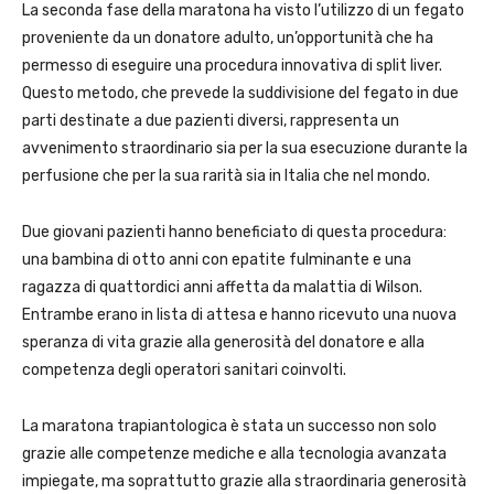
La seconda fase della maratona ha visto l’utilizzo di un fegato
proveniente da un donatore adulto, un’opportunità che ha
permesso di eseguire una procedura innovativa di split liver.
Questo metodo, che prevede la suddivisione del fegato in due
parti destinate a due pazienti diversi, rappresenta un
avvenimento straordinario sia per la sua esecuzione durante la
perfusione che per la sua rarità sia in Italia che nel mondo.
Due giovani pazienti hanno beneficiato di questa procedura:
una bambina di otto anni con epatite fulminante e una
ragazza di quattordici anni affetta da malattia di Wilson.
Entrambe erano in lista di attesa e hanno ricevuto una nuova
speranza di vita grazie alla generosità del donatore e alla
competenza degli operatori sanitari coinvolti.
La maratona trapiantologica è stata un successo non solo
grazie alle competenze mediche e alla tecnologia avanzata
impiegate, ma soprattutto grazie alla straordinaria generosità