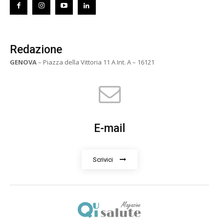
Redazione
GENOVA
– Piazza della Vittoria 11 A Int. A – 16121
E-mail
Scrivici