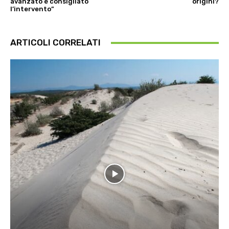
avanzato è consigliato
origini?
l’intervento”
ARTICOLI CORRELATI