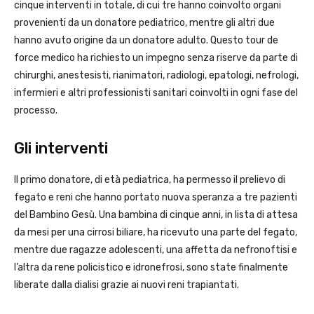
cinque interventi in totale, di cui tre hanno coinvolto organi
provenienti da un donatore pediatrico, mentre gli altri due
hanno avuto origine da un donatore adulto. Questo tour de
force medico ha richiesto un impegno senza riserve da parte di
chirurghi, anestesisti, rianimatori, radiologi, epatologi, nefrologi,
infermieri e altri professionisti sanitari coinvolti in ogni fase del
processo.
Gli interventi
Il primo donatore, di età pediatrica, ha permesso il prelievo di
fegato e reni che hanno portato nuova speranza a tre pazienti
del Bambino Gesù. Una bambina di cinque anni, in lista di attesa
da mesi per una cirrosi biliare, ha ricevuto una parte del fegato,
mentre due ragazze adolescenti, una affetta da nefronoftisi e
l’altra da rene policistico e idronefrosi, sono state finalmente
liberate dalla dialisi grazie ai nuovi reni trapiantati.