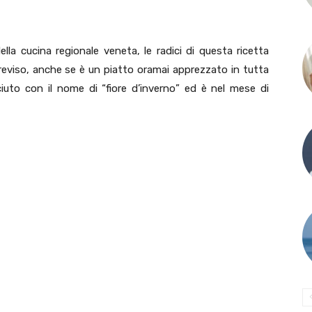
lla cucina regionale veneta, le radici di questa ricetta
i Treviso, anche se è un piatto oramai apprezzato in tutta
sciuto con il nome di “fiore d’inverno” ed è nel mese di