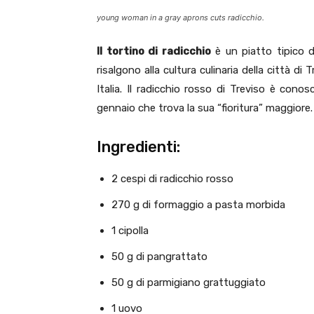
young woman in a gray aprons cuts radicchio.
Il tortino di radicchio
è un piatto tipico de
risalgono alla cultura culinaria della città d
Italia. Il radicchio rosso di Treviso è cono
gennaio che trova la sua “fioritura” maggiore.
Ingredienti:
2 cespi di radicchio rosso
270 g di formaggio a pasta morbida
1 cipolla
50 g di pangrattato
50 g di parmigiano grattuggiato
1 uovo