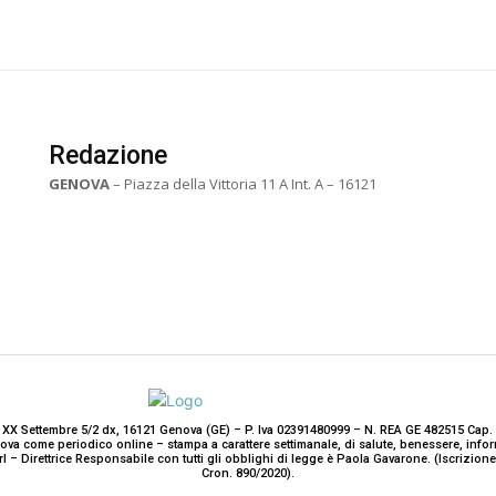
Redazione
GENOVA
– Piazza della Vittoria 11 A Int. A – 16121
 XX Settembre 5/2 dx, 16121 Genova (GE) – P. Iva 02391480999 – N. REA GE 482515 Cap. 
enova come periodico online – stampa a carattere settimanale, di salute, benessere, i
rl – Direttrice Responsabile con tutti gli obblighi di legge è Paola Gavarone. (Iscrizio
Cron. 890/2020).