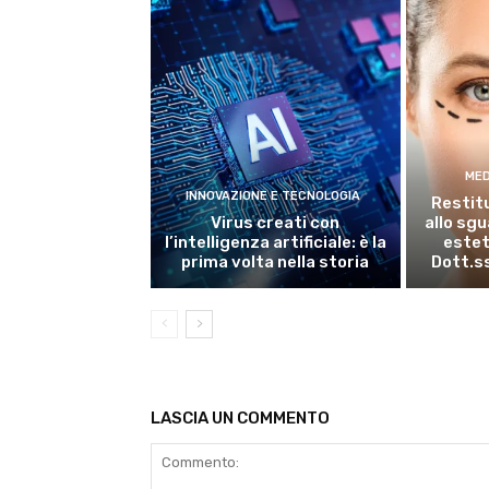
MED
INNOVAZIONE E TECNOLOGIA
Restitu
Virus creati con
allo sg
l’intelligenza artificiale: è la
estet
prima volta nella storia
Dott.s
LASCIA UN COMMENTO