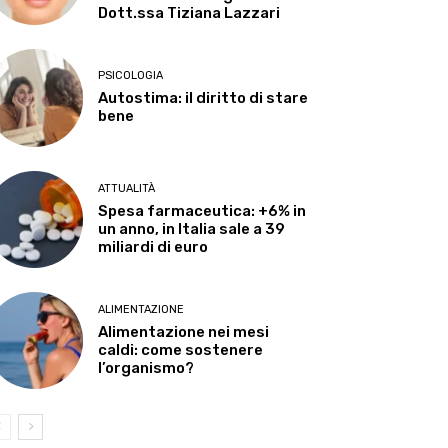
Dott.ssa Tiziana Lazzari
PSICOLOGIA
Autostima: il diritto di stare
bene
ATTUALITÀ
Spesa farmaceutica: +6% in
un anno, in Italia sale a 39
miliardi di euro
ALIMENTAZIONE
Alimentazione nei mesi
caldi: come sostenere
l’organismo?