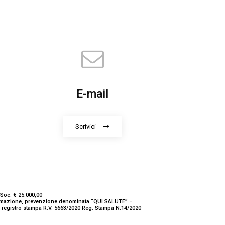
E-mail
Scrivici
Soc. € 25.000,00
nformazione, prevenzione denominata “QUI SALUTE” –
ne registro stampa R.V. 5663/2020 Reg. Stampa N.14/2020