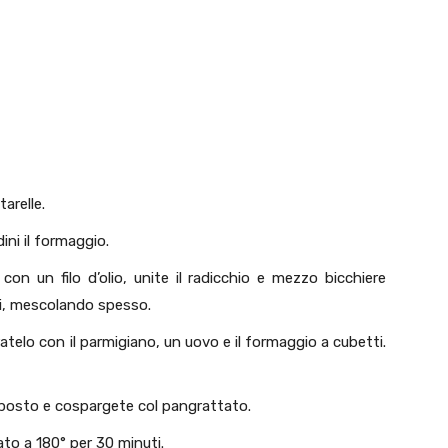
tarelle.
ini il formaggio.
 con un filo d’olio, unite il radicchio e mezzo bicchiere
ti, mescolando spesso.
oratelo con il parmigiano, un uovo e il formaggio a cubetti.
omposto e cospargete col pangrattato.
to a 180° per 30 minuti.