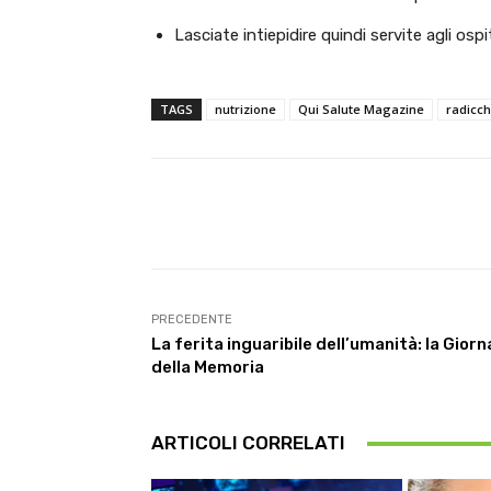
Lasciate intiepidire quindi servite agli ospit
TAGS
nutrizione
Qui Salute Magazine
radicch
Facebook
Condividi
PRECEDENTE
La ferita inguaribile dell’umanità: la Gior
della Memoria
ARTICOLI CORRELATI