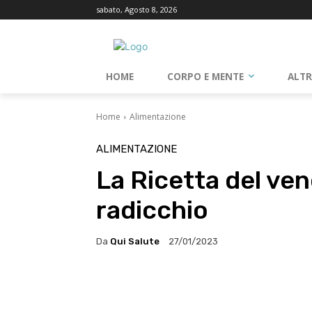
sabato, Agosto 8, 2026
HOME
CORPO E MENTE
ALT
Home
Alimentazione
ALIMENTAZIONE
La Ricetta del vene
radicchio
Da
Qui Salute
27/01/2023
Facebook
X
Whats