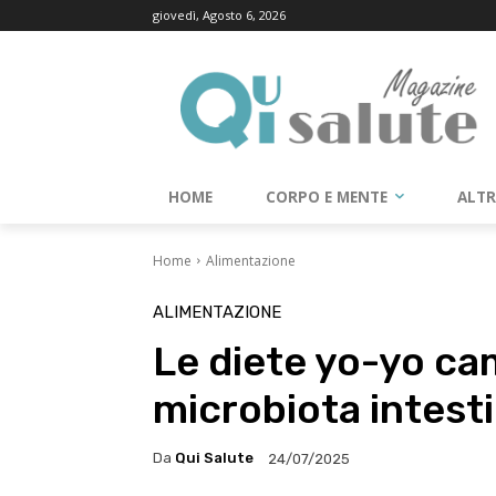
giovedì, Agosto 6, 2026
HOME
CORPO E MENTE
ALT
Home
Alimentazione
ALIMENTAZIONE
Le diete yo-yo cam
microbiota intest
Da
Qui Salute
24/07/2025