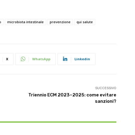
o
microbiota intestinale
prevenzione
qui salute
X
WhatsApp
Linkedin
SUCCESSIVO
Triennio ECM 2023–2025: come evitare
sanzioni?