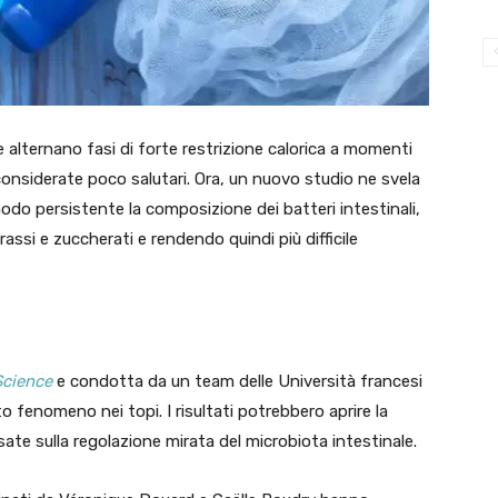
e alternano fasi di forte restrizione calorica a momenti
onsiderate poco salutari. Ora, un nuovo studio ne svela
modo persistente la composizione dei batteri intestinali,
assi e zuccherati e rendendo quindi più difficile
cience
e condotta da un team delle Università francesi
 fenomeno nei topi. I risultati potrebbero aprire la
ate sulla regolazione mirata del microbiota intestinale.