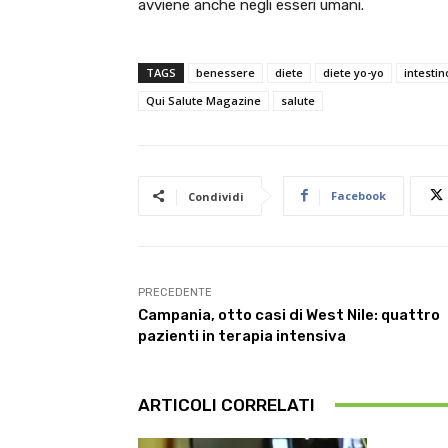
avviene anche negli esseri umani.
TAGS
benessere
diete
diete yo-yo
intestin
Qui Salute Magazine
salute
Facebook
Condividi
PRECEDENTE
Campania, otto casi di West Nile: quattro
pazienti in terapia intensiva
ARTICOLI CORRELATI