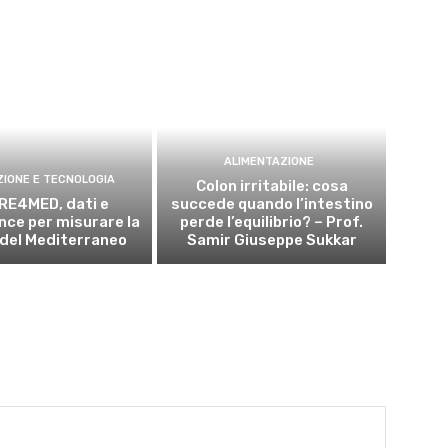
ALIMENTAZIONE
ZIONE E TECNOLOGIA
Colon irritabile: cosa
RE4MED, dati e
succede quando l’intestino
ce per misurare la
perde l’equilibrio? – Prof.
 del Mediterraneo
Samir Giuseppe Sukkar