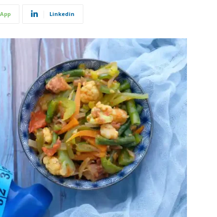
App
Linkedin