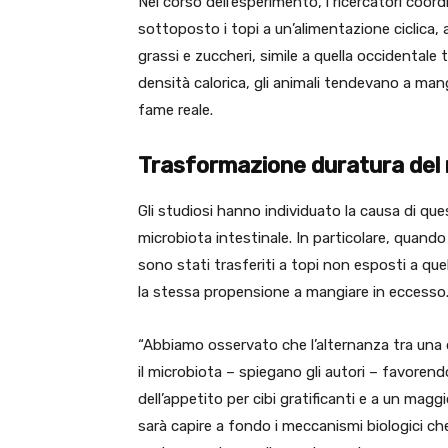
Nel corso dell’esperimento, i ricercatori coo
sottoposto i topi a un’alimentazione ciclica, 
grassi e zuccheri, simile a quella occidentale
densità calorica, gli animali tendevano a mang
fame reale.
Trasformazione duratura del 
Gli studiosi hanno individuato la causa di 
microbiota intestinale. In particolare, quando 
sono stati trasferiti a topi non esposti a qu
la stessa propensione a mangiare in eccesso
“Abbiamo osservato che l’alternanza tra una d
il microbiota – spiegano gli autori – favore
dell’appetito per cibi gratificanti e a un maggi
sarà capire a fondo i meccanismi biologici ch