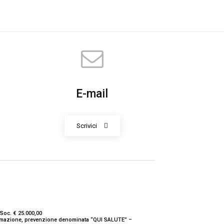
E-mail
Scrivici
Soc. € 25.000,00
nformazione, prevenzione denominata “QUI SALUTE” –