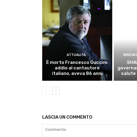
ATTUALITÀ
INNOVA
È morto Francesco Guccini:
SHA
addio al cantautore
governan
italiano, aveva 86 anni
salute
LASCIA UN COMMENTO