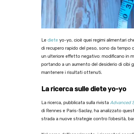
Le
diete
yo-yo, cioè quei regimi alimentari ch
di recupero rapido del peso, sono da tempo c
un ulteriore effetto negativo: modificano in 
portando a un aumento del desiderio di cibi gr
mantenere i risultati ottenuti.
La ricerca sulle diete yo-yo
La ricerca, pubblicata sulla rivista
Advanced S
di Rennes e Paris-Saclay, ha analizzato questo
strada a nuove strategie contro l’obesità, bas