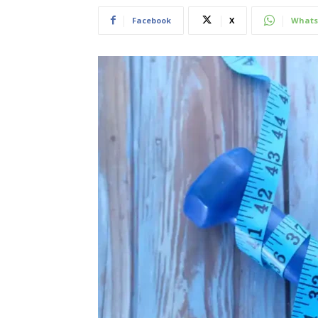
Facebook
X
Whats