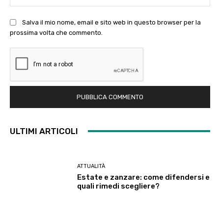
Salva il mio nome, email e sito web in questo browser per la
prossima volta che commento.
ULTIMI ARTICOLI
ATTUALITÀ
Estate e zanzare: come difendersi e
quali rimedi scegliere?