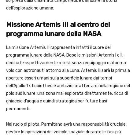
sorpresa dalla chiamata che potrebbe cambiare la storia
dell’esplorazione umana.
Missione Artemis III al centro del
programma lunare della NASA
La missione Artemis III rappresenta infatti il cuore del
programma lunare della NASA. Dopo le missioni Artemis I e II,
dedicate rispettivamente a test senza equipaggio e al primo
volo con astronauti attorno alla Luna, Artemis III sarà la prima a
riportare esseri umani sulla superficie lunare dai tempi
dell’Apollo 17. L’obiettivo è ambizioso: atterrare nella regione del
polo sud lunare, una zona mai esplorata direttamente, ricca di
ghiaccio d’acqua e quindi strategica per future basi
permanenti.
Nel ruolo di pilota, Parmitano avrà una responsabilità cruciale:
gestire le operazioni del veicolo spaziale durante le fasi più