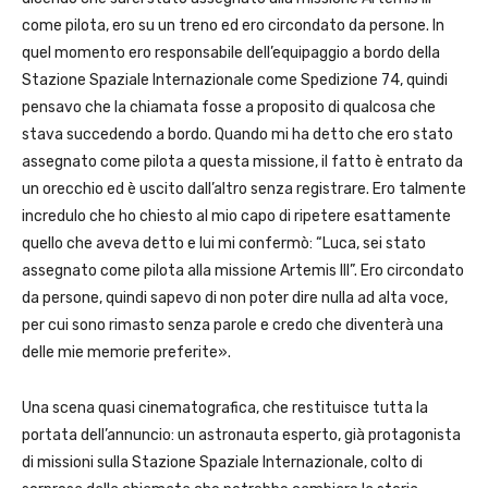
come pilota, ero su un treno ed ero circondato da persone. In
quel momento ero responsabile dell’equipaggio a bordo della
Stazione Spaziale Internazionale come Spedizione 74, quindi
pensavo che la chiamata fosse a proposito di qualcosa che
stava succedendo a bordo. Quando mi ha detto che ero stato
assegnato come pilota a questa missione, il fatto è entrato da
un orecchio ed è uscito dall’altro senza registrare. Ero talmente
incredulo che ho chiesto al mio capo di ripetere esattamente
quello che aveva detto e lui mi confermò: “Luca, sei stato
assegnato come pilota alla missione Artemis III”. Ero circondato
da persone, quindi sapevo di non poter dire nulla ad alta voce,
per cui sono rimasto senza parole e credo che diventerà una
delle mie memorie preferite».
Una scena quasi cinematografica, che restituisce tutta la
portata dell’annuncio: un astronauta esperto, già protagonista
di missioni sulla Stazione Spaziale Internazionale, colto di