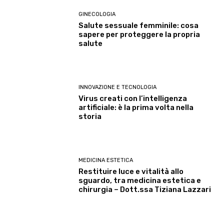
GINECOLOGIA
Salute sessuale femminile: cosa
sapere per proteggere la propria
salute
INNOVAZIONE E TECNOLOGIA
Virus creati con l’intelligenza
artificiale: è la prima volta nella
storia
MEDICINA ESTETICA
Restituire luce e vitalità allo
sguardo, tra medicina estetica e
chirurgia – Dott.ssa Tiziana Lazzari