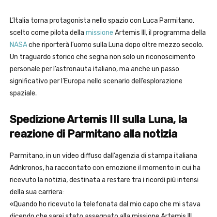
L’Italia torna protagonista nello spazio con Luca Parmitano,
scelto come pilota della
missione
Artemis III, il programma della
NASA
che riporterà l’uomo sulla Luna dopo oltre mezzo secolo.
Un traguardo storico che segna non solo un riconoscimento
personale per l’astronauta italiano, ma anche un passo
significativo per l’Europa nello scenario dell’esplorazione
spaziale.
Spedizione Artemis III sulla Luna, la
reazione di Parmitano alla notizia
Parmitano, in un video diffuso dall’agenzia di stampa italiana
Adnkronos, ha raccontato con emozione il momento in cui ha
ricevuto la notizia, destinata a restare tra i ricordi più intensi
della sua carriera:
«Quando ho ricevuto la telefonata dal mio capo che mi stava
dicendo che sarei stato assegnato alla missione Artemis III