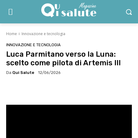
Home
Innovazione e tecnologia
INNOVAZIONE E TECNOLOGIA
Luca Parmitano verso la Luna:
scelto come pilota di Artemis III
Da
Qui Salute
12/06/2026
Facebook
X
WhatsApp
Linke