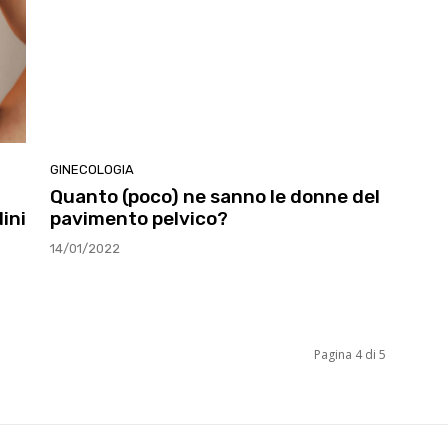
GINECOLOGIA
Quanto (poco) ne sanno le donne del
ini
pavimento pelvico?
14/01/2022
Pagina 4 di 5