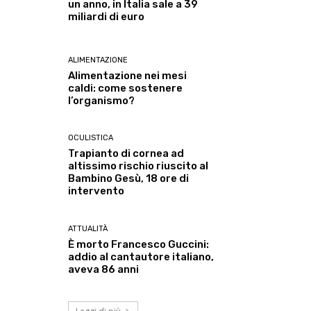
un anno, in Italia sale a 39
miliardi di euro
ALIMENTAZIONE
Alimentazione nei mesi
caldi: come sostenere
l’organismo?
OCULISTICA
Trapianto di cornea ad
altissimo rischio riuscito al
Bambino Gesù, 18 ore di
intervento
ATTUALITÀ
È morto Francesco Guccini:
addio al cantautore italiano,
aveva 86 anni