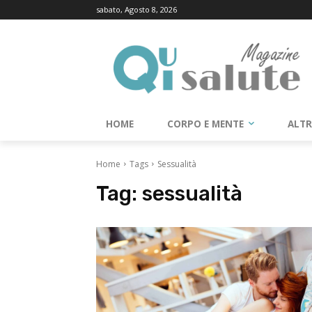
sabato, Agosto 8, 2026
HOME
CORPO E MENTE
ALT
Home
Tags
Sessualità
Tag:
sessualità