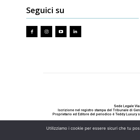
Seguici su
Sede Legale Via
Iscrizione nel registro stampa del Tribunale di G
Proprietario ed Editore del periodico è Teddy Luxury s
Utilizziamo i cookie per essere sicuri che tu pos