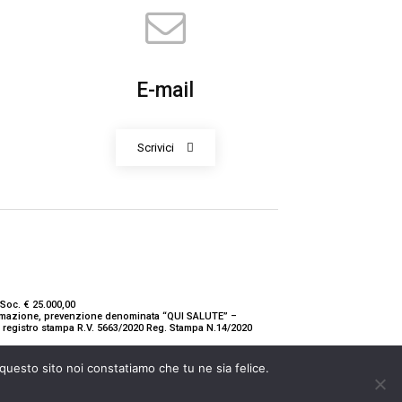
E-mail
Scrivici
Soc. € 25.000,00
nformazione, prevenzione denominata “QUI SALUTE” –
ne registro stampa R.V. 5663/2020 Reg. Stampa N.14/2020
 questo sito noi constatiamo che tu ne sia felice.