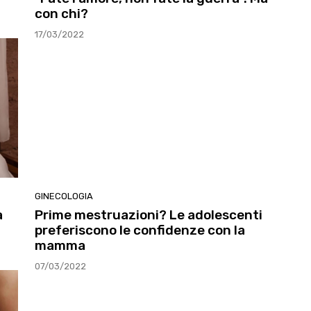
con chi?
17/03/2022
GINECOLOGIA
a
Prime mestruazioni? Le adolescenti
preferiscono le confidenze con la
mamma
07/03/2022