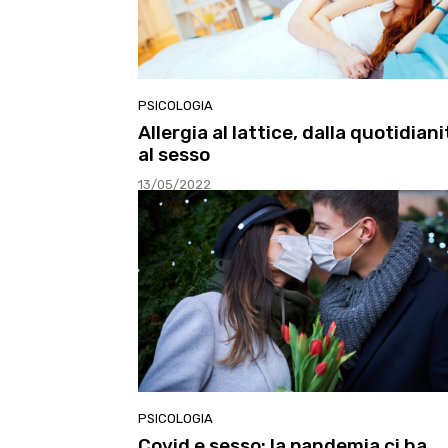
PSICOLOGIA
Allergia al lattice, dalla quotidiani
al sesso
13/05/2022
PSICOLOGIA
Covid e sesso: la pandemia ci ha