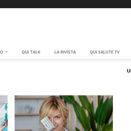
RO
QUI TALK
LA RIVISTA
QUI SALUTE TV
U