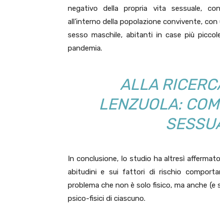
negativo della propria vita sessuale, con
all’interno della popolazione convivente, con
sesso maschile, abitanti in case più piccol
pandemia.
ALLA RICERC
LENZUOLA: COM
SESSUA
In conclusione, lo studio ha altresì afferma
abitudini e sui fattori di rischio comporta
problema che non è solo fisico, ma anche (e s
psico-fisici di ciascuno.