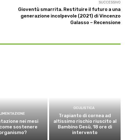
SUCCESSIVO
Gioventù smarrita. Restituire il futuro a una
generazione incolpevole (2021) di Vincenzo
Galasso – Recensione
OCULISTICA
LIMENTAZIONE
Trapianto di cornea ad
tazione nei mesi
altissimo rischio riuscito al
: come sostenere
Bambino Gesù, 18 ore di
’organismo?
intervento