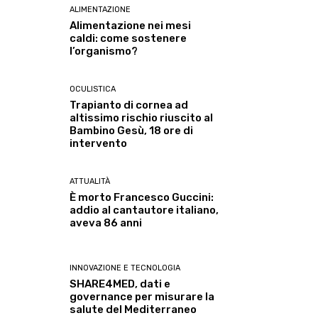
ALIMENTAZIONE
Alimentazione nei mesi
caldi: come sostenere
l’organismo?
OCULISTICA
Trapianto di cornea ad
altissimo rischio riuscito al
Bambino Gesù, 18 ore di
intervento
ATTUALITÀ
È morto Francesco Guccini:
addio al cantautore italiano,
aveva 86 anni
INNOVAZIONE E TECNOLOGIA
SHARE4MED, dati e
governance per misurare la
salute del Mediterraneo