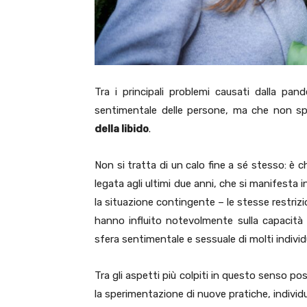
Tra i principali problemi causati dalla pan
sentimentale delle persone, ma che non spi
della libido
.
Non si tratta di un calo fine a sé stesso: è
legata agli ultimi due anni, che si manifesta 
la situazione contingente – le stesse restrizi
hanno influito notevolmente sulla capacità 
sfera sentimentale e sessuale di molti individu
Tra gli aspetti più colpiti in questo senso 
la sperimentazione di nuove pratiche, individua