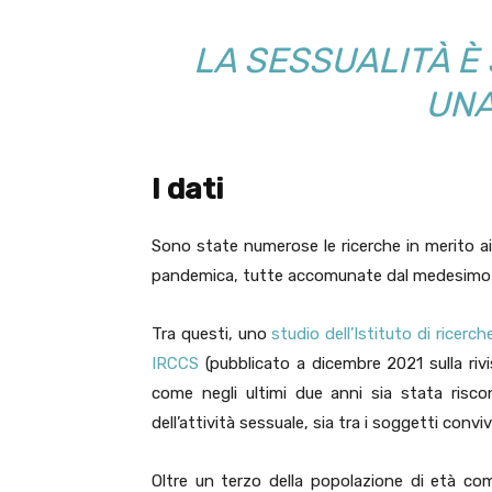
LA SESSUALITÀ È
UNA
I dati
Sono state numerose le ricerche in merito ai
pandemica, tutte accomunate dal medesimo ri
Tra questi, uno
studio dell’Istituto di ricerch
IRCCS
(pubblicato a dicembre 2021 sulla rivi
come negli ultimi due anni sia stata riscon
dell’attività sessuale, sia tra i soggetti convi
Oltre un terzo della popolazione di età co