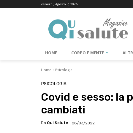
venerdì, Agosto 7, 2026
HOME
CORPO E MENTE
ALT
Home
Psicologia
PSICOLOGIA
Covid e sesso: la 
cambiati
Da
Qui Salute
28/03/2022