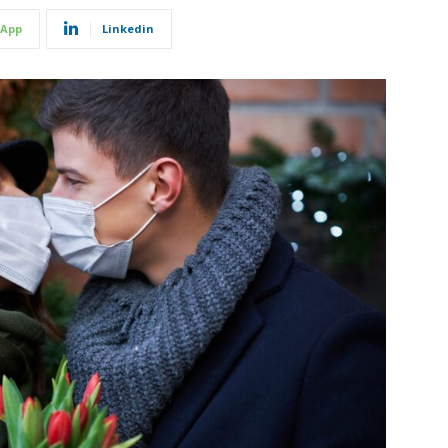
App
Linkedin