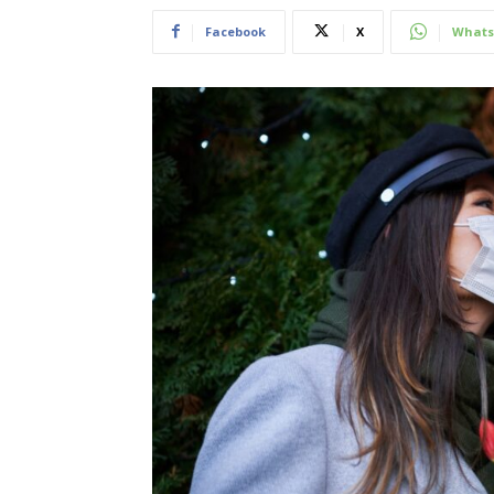
Facebook
X
Whats