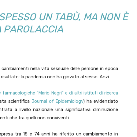
 SPESSO UN TABÙ, MA NON È
 PAROLACCIA
 cambiamenti nella vita sessuale delle persone in epoca
sultato: la pandemia non ha giovato al sesso. Anzi.
e farmacologiche “Mario Negri” e di altri istituti di ricerca
sta scientifica
Journal of Epidemiology
) ha evidenziato
trata a livello nazionale una significativa diminuzione
venti che tra quelli non conviventi.
mpresa tra 18 e 74 anni ha riferito un cambiamento in