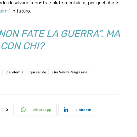
cando di salvare la nostra salute mentale e, per quel che è
terni”
in futuro.
 NON FATE LA GUERRA”. MA
CON CHI?
9
pandemia
qui salute
Qui Salute Magazine
X
WhatsApp
Linkedin