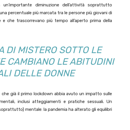
 un’importante diminuzione dell’attività soprattutto
 una percentuale più marcata tra le persone più giovani di
e e che trascorrevano più tempo all’aperto prima della
A DI MISTERO SOTTO LE
E CAMBIANO LE ABITUDINI
LI DELLE DONNE
to che già il primo lockdown abbia avuto un impatto sulle
mentali, inclusi atteggiamenti e pratiche sessuali. Un
oprattutto) mentale: la pandemia ha alterato gli equilibri