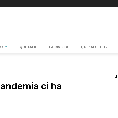
RO
QUI TALK
LA RIVISTA
QUI SALUTE TV
U
pandemia ci ha