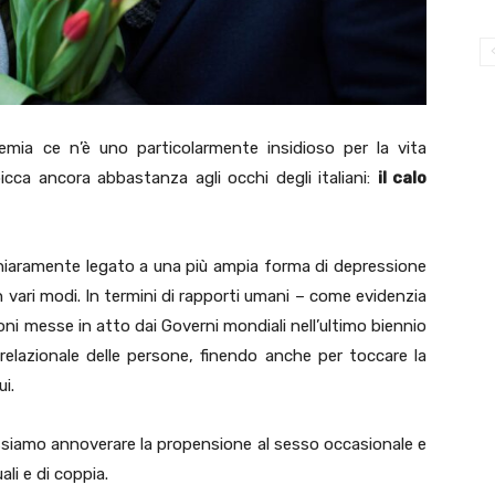
demia ce n’è uno particolarmente insidioso per la vita
cca ancora abbastanza agli occhi degli italiani:
il calo
 chiaramente legato a una più ampia forma di depressione
in vari modi. In termini di rapporti umani – come evidenzia
oni messe in atto dai Governi mondiali nell’ultimo biennio
relazionale delle persone, finendo anche per toccare la
i.
possiamo annoverare la propensione al sesso occasionale e
li e di coppia.