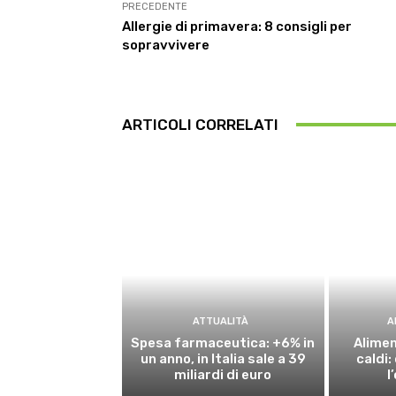
PRECEDENTE
Allergie di primavera: 8 consigli per
sopravvivere
ARTICOLI CORRELATI
ATTUALITÀ
A
Spesa farmaceutica: +6% in
Alimen
un anno, in Italia sale a 39
caldi
miliardi di euro
l