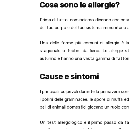
Cosa sono le allergie?
Prima di tutto, cominciamo dicendo che cosa s
del tuo corpo e del tuo sistema immunitario 
Una delle forme più comuni di allergia è l
stagionale o febbre da fieno. Le allergie st
autunno e hanno una vasta gamma di fattori s
Cause e sintomi
I principali colpevoli durante la primavera sono
i pollini delle graminacee, le spore di muffa ed
peli di animali domestici giocano un ruolo com
Un test allergologico è il primo passo da far