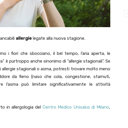
mancabili
allergie
legate alla nuova stagione.
 i fiori che sbocciano, il bel tempo, l’aria aperta, le
a” è purtroppo anche sinonimo di “allergie stagionali”. Se
 di allergie stagionali o asma, potresti trovare molto meno
eddore da fieno (naso che cola, congestione, starnuti,
e l’asma può limitare significativamente le attività
to in allergologia del
Centro Medico Unisalus di Milano
,