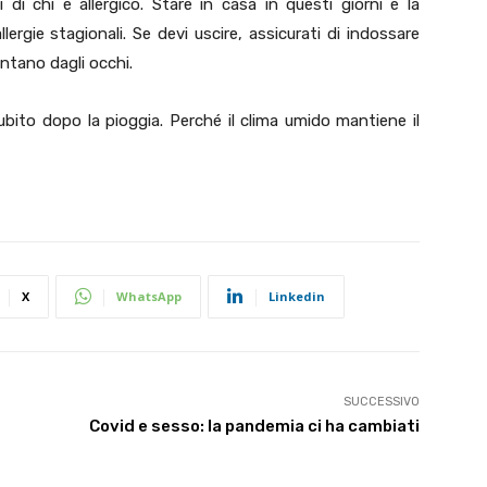
i di chi è allergico. Stare in casa in questi giorni è la
lergie stagionali. Se devi uscire, assicurati di indossare
lontano dagli occhi.
subito dopo la pioggia. Perché il clima umido mantiene il
X
WhatsApp
Linkedin
SUCCESSIVO
Covid e sesso: la pandemia ci ha cambiati