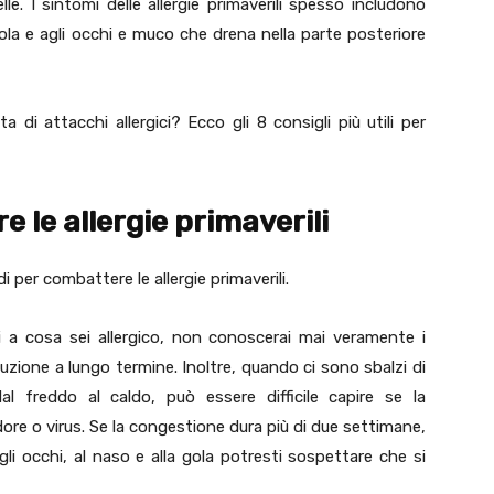
le. I sintomi delle allergie primaverili spesso includono
 gola e agli occhi e muco che drena nella parte posteriore
i attacchi allergici? Ecco gli 8 consigli più utili per
e le allergie primaverili
per combattere le allergie primaverili.
i a cosa sei allergico, non conoscerai mai veramente i
uzione a lungo termine. Inoltre, quando ci sono sbalzi di
 freddo al caldo, può essere difficile capire se la
dore o virus. Se la congestione dura più di due settimane,
li occhi, al naso e alla gola potresti sospettare che si