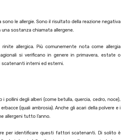
ono le allergie. Sono il risultato della reazione negativa
a una sostanza chiamata allergene.
a rinite allergica. Più comunemente nota come allergia
agionali si verificano in genere in primavera, estate o
catenanti interni ed esterni.
 i pollini degli alberi (come betulla, quercia, cedro, noce),
 erbacce (quali ambrosia). Anche gli acari della polvere e i
e allergeni tutto l’anno.
e per identificare questi fattori scatenanti. Di solito è