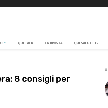
RO
QUI TALK
LA RIVISTA
QUI SALUTE TV
U
ra: 8 consigli per