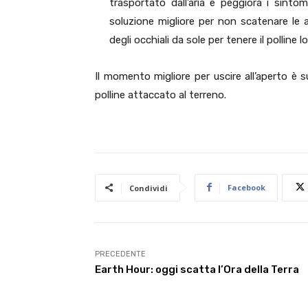
trasportato dall’aria e peggiora i sintom
soluzione migliore per non scatenare le al
degli occhiali da sole per tenere il polline 
Il momento migliore per uscire all’aperto è 
polline attaccato al terreno.
Facebook
Condividi
PRECEDENTE
Earth Hour: oggi scatta l’Ora della Terra