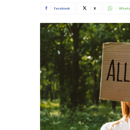
Facebook
X
Whats