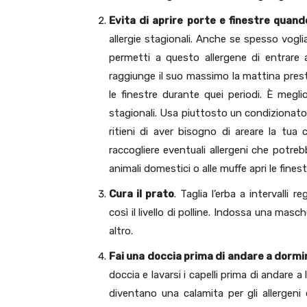
Evita di aprire porte e finestre quand
allergie stagionali. Anche se spesso vogli
permetti a questo allergene di entrare al
raggiunge il suo massimo la mattina presto
le finestre durante quei periodi. È meglio
stagionali. Usa piuttosto un condizionatore
ritieni di aver bisogno di areare la tua 
raccogliere eventuali allergeni che potrebbe
animali domestici o alle muffe apri le finestr
Cura il prato
. Taglia l’erba a intervalli
così il livello di polline. Indossa una masc
altro.
Fai una doccia prima di andare a dormi
doccia e lavarsi i capelli prima di andare a l
diventano una calamita per gli allergeni c