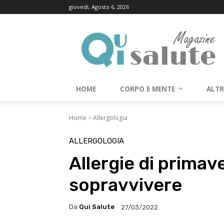
giovedì, Agosto 6, 2026
HOME
CORPO E MENTE
ALT
Home
Allergologia
ALLERGOLOGIA
Allergie di primave
sopravvivere
Da
Qui Salute
27/03/2022