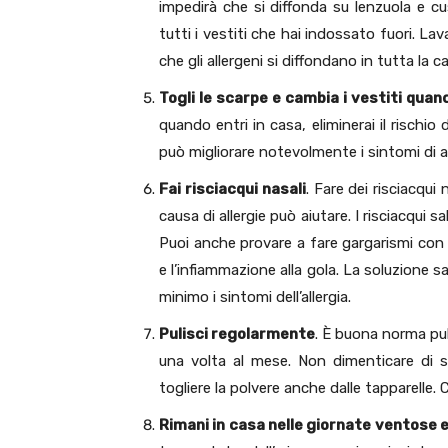
impedirà che si diffonda su lenzuola e c
tutti i vestiti che hai indossato fuori. Lav
che gli allergeni si diffondano in tutta la c
Togli le scarpe e cambia i vestiti quan
quando entri in casa, eliminerai il rischio 
può migliorare notevolmente i sintomi di al
Fai risciacqui nasali
. Fare dei risciacqui
causa di allergie può aiutare. I risciacqui 
Puoi anche provare a fare gargarismi con ac
e l’infiammazione alla gola. La soluzione sali
minimo i sintomi dell’allergia.
Pulisci regolarmente
. È buona norma pu
una volta al mese. Non dimenticare di spo
togliere la polvere anche dalle tapparelle.
Rimani in casa nelle giornate ventose 