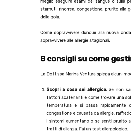
meglio eseguire esami del sangue o sulla pel
starnuti, rinorrea, congestione, prurito alla
della gola.
Come sopravvivere dunque alla nuova ondata d
sopravvivere alle allergie stagionali.
8 consigli su come gestir
La Dott.ssa Marina Ventura spiega alcuni modi 
Scopri a cosa sei allergico
. Se non sa
fattori scatenanti e come trovare una sol
temperatura e si passa rapidamente dal
congestione è causata da allergie, raffred
i sintomi aumentano o se senti prurito ag
tratti di allergia. Fai un test allergologico.