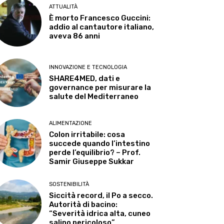
ATTUALITÀ
È morto Francesco Guccini:
addio al cantautore italiano,
aveva 86 anni
INNOVAZIONE E TECNOLOGIA
SHARE4MED, dati e
governance per misurare la
salute del Mediterraneo
ALIMENTAZIONE
Colon irritabile: cosa
succede quando l’intestino
perde l’equilibrio? – Prof.
Samir Giuseppe Sukkar
SOSTENIBILITÀ
Siccità record, il Po a secco.
Autorità di bacino:
“Severità idrica alta, cuneo
salino pericoloso”