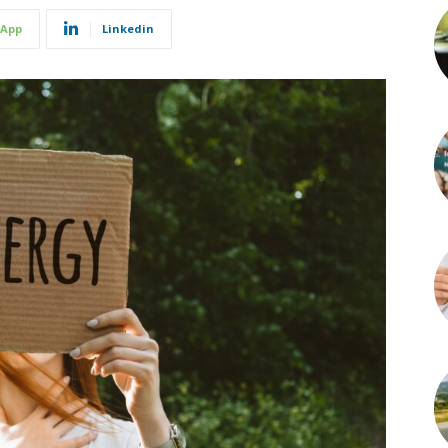
App
Linkedin