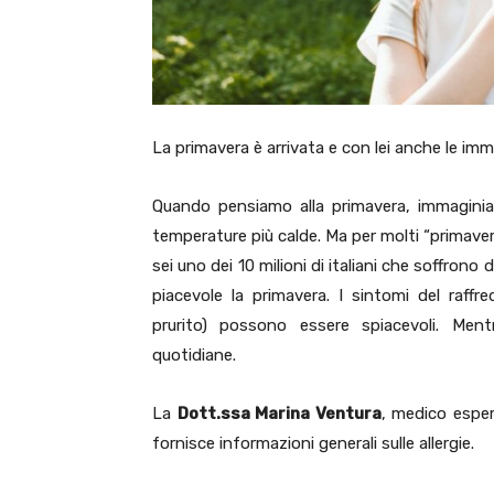
La primavera è arrivata e con lei anche le im
Quando pensiamo alla primavera, immaginiamo
temperature più calde. Ma per molti “primaver
sei uno dei 10 milioni di italiani che soffrono
piacevole la primavera. I sintomi del raffr
prurito) possono essere spiacevoli. Mentr
quotidiane.
La
Dott.ssa Marina Ventura
, medico esper
fornisce informazioni generali sulle allergie.