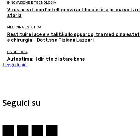
INNOVAZIONE E TECNOLOGIA
Virus creati con l’intelligenza artificiale: è la prima volta n
storia
MEDICINA ESTETICA
Restituire luce e vitalità allo sguardo, tra medicina estet
e chirurgia – Dott.ssa Tiziana Lazzari
PSICOLOGIA
Autostima: il diritto di stare bene
Leggi di più
Seguici su