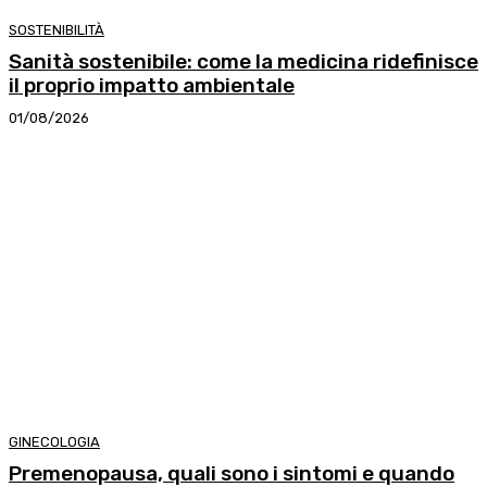
SOSTENIBILITÀ
Sanità sostenibile: come la medicina ridefinisce
il proprio impatto ambientale
01/08/2026
GINECOLOGIA
Premenopausa, quali sono i sintomi e quando