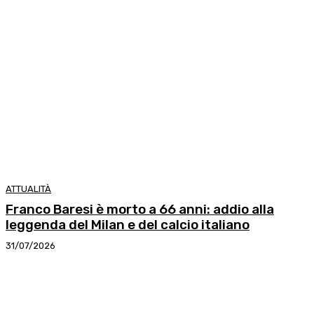
ATTUALITÀ
Franco Baresi è morto a 66 anni: addio alla
leggenda del Milan e del calcio italiano
31/07/2026