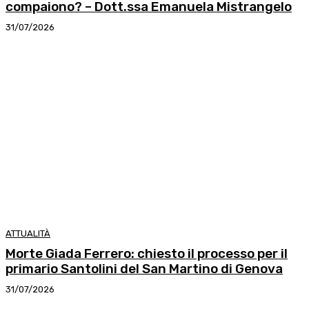
compaiono? – Dott.ssa Emanuela Mistrangelo
31/07/2026
ATTUALITÀ
Morte Giada Ferrero: chiesto il processo per il
primario Santolini del San Martino di Genova
31/07/2026