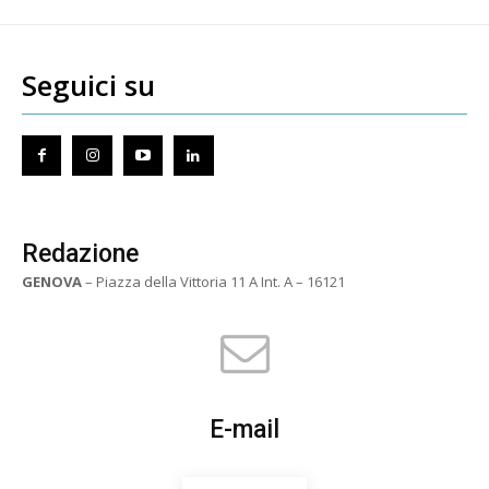
Seguici su
Redazione
GENOVA
– Piazza della Vittoria 11 A Int. A – 16121
E-mail