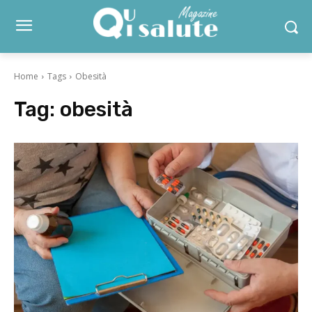
Home
Tags
Obesità
Tag:
obesità