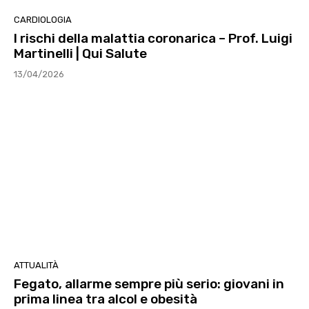
CARDIOLOGIA
I rischi della malattia coronarica – Prof. Luigi
Martinelli | Qui Salute
13/04/2026
ATTUALITÀ
Fegato, allarme sempre più serio: giovani in
prima linea tra alcol e obesità