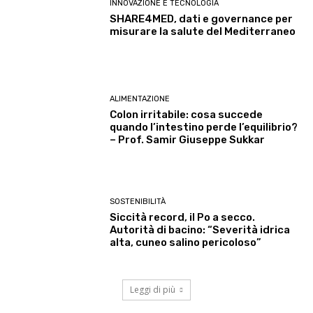
INNOVAZIONE E TECNOLOGIA
SHARE4MED, dati e governance per
misurare la salute del Mediterraneo
ALIMENTAZIONE
Colon irritabile: cosa succede
quando l’intestino perde l’equilibrio?
– Prof. Samir Giuseppe Sukkar
SOSTENIBILITÀ
Siccità record, il Po a secco.
Autorità di bacino: “Severità idrica
alta, cuneo salino pericoloso”
Leggi di più