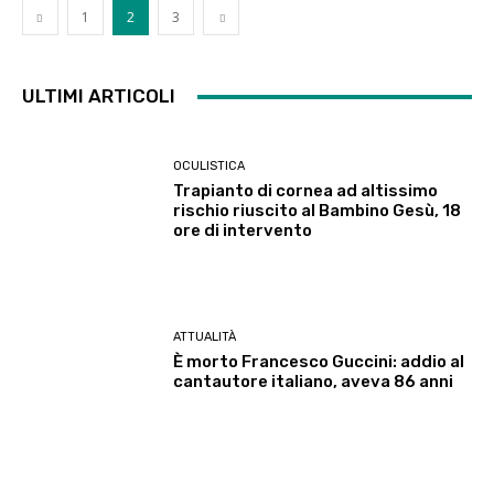
1
2
3
ULTIMI ARTICOLI
OCULISTICA
Trapianto di cornea ad altissimo
rischio riuscito al Bambino Gesù, 18
ore di intervento
ATTUALITÀ
È morto Francesco Guccini: addio al
cantautore italiano, aveva 86 anni