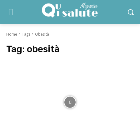
Home
Tags
Obesità
Tag:
obesità