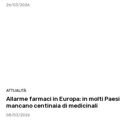
26/03/2026
ATTUALITÀ
Allarme farmaci in Europa: in molti Paesi
mancano centinaia di medicinali
08/03/2026