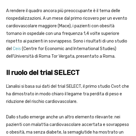
A rendere il quadro ancora più preoccupante è il tema delle
riospedalizzazioni. A un mese dal primo ricovero per un evento
cardiovascolare maggiore (Mace), i pazienti con obesità
tornano in ospedale con una frequenza 1,4 volte superiore
rispetto ai pazienti in sovrappeso. Sono i risultati di uno studio
del
Ceis
(Centre for Economic and International Studies)
dell’Università di Roma Tor Vergata, presentato a Roma.
Il ruolo del trial SELECT
L’analisi si basa sui dati del trial SELECT, il primo studio Cvot che
ha dimostrato in modo chiaro il legame tra perdita di peso e
riduzione del rischio cardiovascolare.
Dallo studio emerge anche un altro elemento rilevante: nei
pazienti con malattia cardiovascolare accertata e sovrappeso
o obesità, ma senza diabete, la semaglutide ha mostrato un