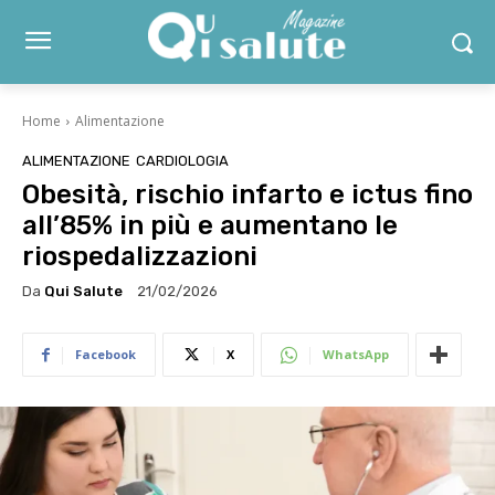
Home
Alimentazione
ALIMENTAZIONE
CARDIOLOGIA
Obesità, rischio infarto e ictus fino
all’85% in più e aumentano le
riospedalizzazioni
Da
Qui Salute
21/02/2026
Facebook
X
WhatsApp