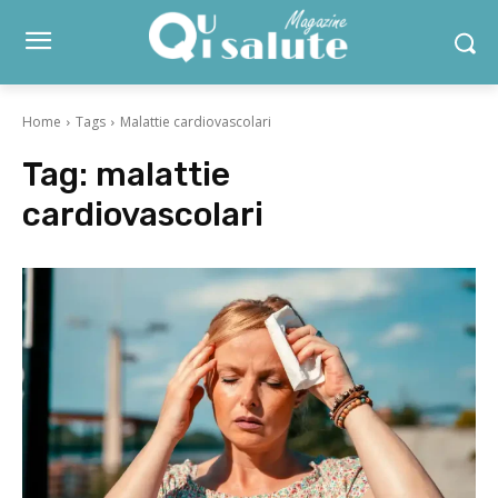
Home
Tags
Malattie cardiovascolari
Tag:
malattie
cardiovascolari