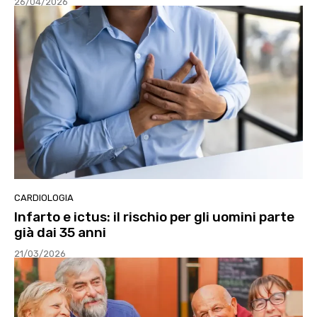
26/04/2026
CARDIOLOGIA
Infarto e ictus: il rischio per gli uomini parte
già dai 35 anni
21/03/2026