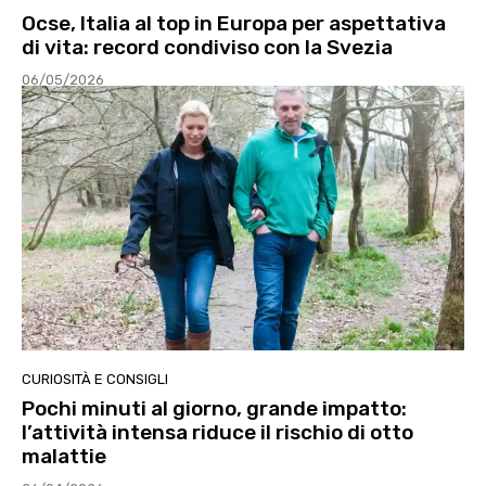
Ocse, Italia al top in Europa per aspettativa
di vita: record condiviso con la Svezia
06/05/2026
CURIOSITÀ E CONSIGLI
Pochi minuti al giorno, grande impatto:
l’attività intensa riduce il rischio di otto
malattie