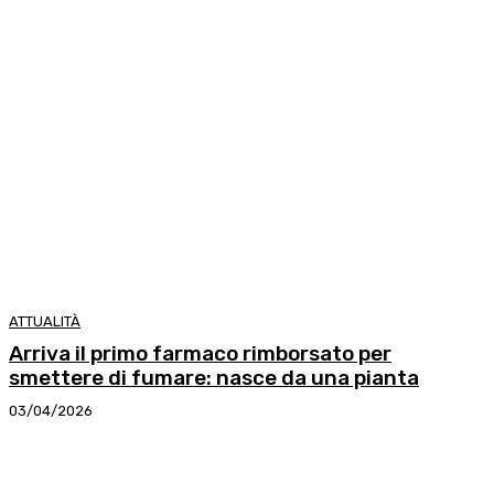
ATTUALITÀ
Arriva il primo farmaco rimborsato per
smettere di fumare: nasce da una pianta
03/04/2026