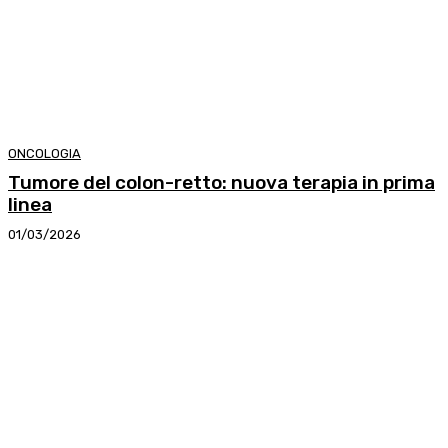
ONCOLOGIA
Tumore del colon-retto: nuova terapia in prima
linea
01/03/2026