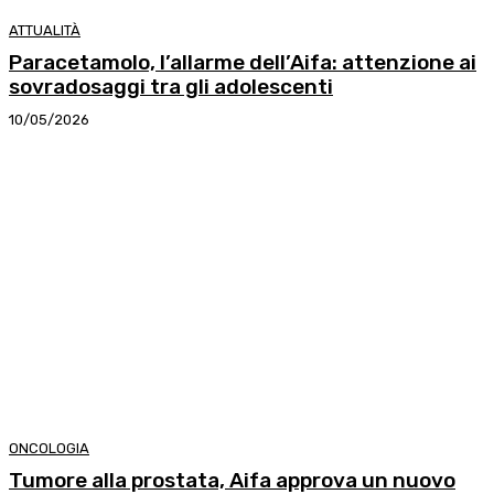
ATTUALITÀ
Paracetamolo, l’allarme dell’Aifa: attenzione ai
sovradosaggi tra gli adolescenti
10/05/2026
ONCOLOGIA
Tumore alla prostata, Aifa approva un nuovo