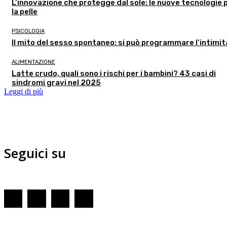
L’innovazione che protegge dal sole: le nuove tecnologie 
la pelle
PSICOLOGIA
Il mito del sesso spontaneo: si può programmare l’intimi
ALIMENTAZIONE
Latte crudo, quali sono i rischi per i bambini? 43 casi di
sindromi gravi nel 2025
Leggi di più
Seguici su