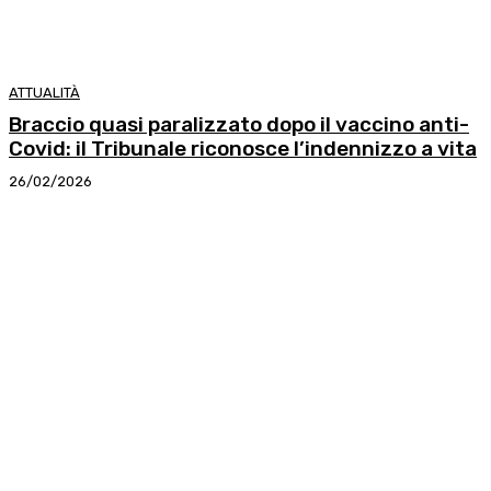
ATTUALITÀ
Braccio quasi paralizzato dopo il vaccino anti-
Covid: il Tribunale riconosce l’indennizzo a vita
26/02/2026