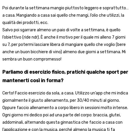
Poi durante la settimana mangio piuttosto leggero e soprattutto…
a casa. Mangiando a casa sai quello che mangi, l’olio che utilizzi, la
qualità dei prodotti, ecc.
Salvo poi sgarrare almeno un paio di volte a settimana, è quello
l’obiettivo (ride ndr). È anche il motivo per il quale mi alleno 7 giorni
su 7, per potermi lasciare libera di mangiare quello che voglio (bere
anche un buon bicchiere di vino) almeno due giorni a settimana. Mi
sembra un buon compromesso!
Parliamo di esercizio fisico, pratichi qualche sport per
mantenerti così in forma?
Certo! Faccio esercizio da sola, a casa. Utilizzo un’app che mi indica
giornalmente il giusto allenamento, per 30/40 minuti al giorno.
Oppure faccio allenamento a corpo libero in sessioni molto intense.
Ogni giorno mi dedico poi ad una parte del corpo: braccia, glutei,
addominali, alternando questa ginnastica che faccio a casa con
l’applicazione e con la musica, perché almeno la musica ti fa