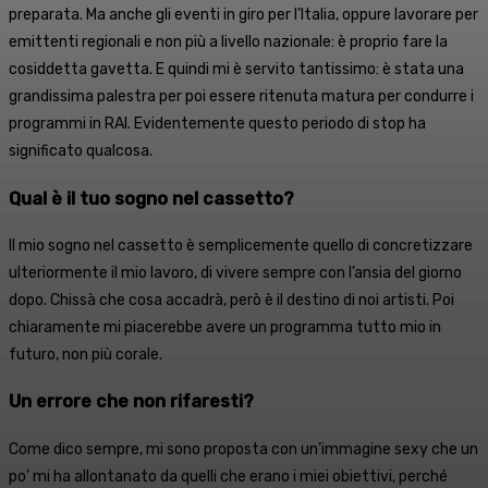
preparata. Ma anche gli eventi in giro per l’Italia, oppure lavorare per
emittenti regionali e non più a livello nazionale: è proprio fare la
cosiddetta gavetta. E quindi mi è servito tantissimo: è stata una
grandissima palestra per poi essere ritenuta matura per condurre i
programmi in RAI. Evidentemente questo periodo di stop ha
significato qualcosa.
Qual è il tuo sogno nel cassetto?
Il mio sogno nel cassetto è semplicemente quello di concretizzare
ulteriormente il mio lavoro, di vivere sempre con l’ansia del giorno
dopo. Chissà che cosa accadrà, però è il destino di noi artisti. Poi
chiaramente mi piacerebbe avere un programma tutto mio in
futuro, non più corale.
Un errore che non rifaresti?
Come dico sempre, mi sono proposta con un’immagine sexy che un
po’ mi ha allontanato da quelli che erano i miei obiettivi, perché