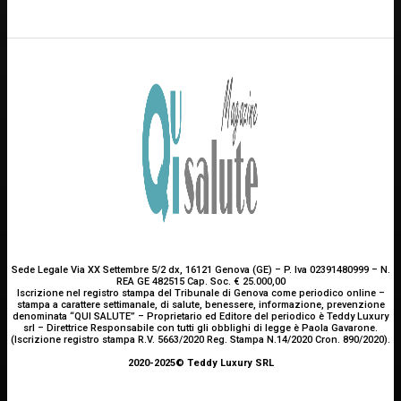
Scrivici
Sede Legale Via XX Settembre 5/2 dx, 16121 Genova (GE) – P. Iva 02391480999 – N.
REA GE 482515 Cap. Soc. € 25.000,00
Iscrizione nel registro stampa del Tribunale di Genova come periodico online –
stampa a carattere settimanale, di salute, benessere, informazione, prevenzione
denominata “QUI SALUTE” – Proprietario ed Editore del periodico è Teddy Luxury
srl – Direttrice Responsabile con tutti gli obblighi di legge è Paola Gavarone.
(Iscrizione registro stampa R.V. 5663/2020 Reg. Stampa N.14/2020 Cron. 890/2020).
2020-2025© Teddy Luxury SRL