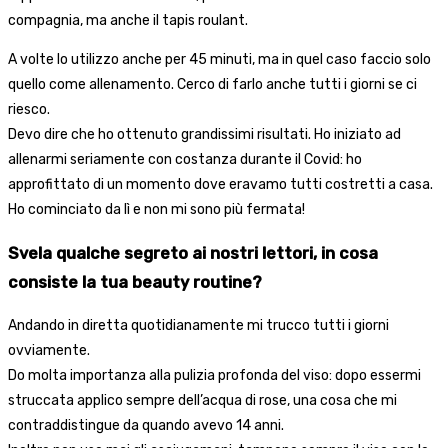
compagnia, ma anche il tapis roulant.
A volte lo utilizzo anche per 45 minuti, ma in quel caso faccio solo
quello come allenamento. Cerco di farlo anche tutti i giorni se ci
riesco.
Devo dire che ho ottenuto grandissimi risultati. Ho iniziato ad
allenarmi seriamente con costanza durante il Covid: ho
approfittato di un momento dove eravamo tutti costretti a casa.
Ho cominciato da lì e non mi sono più fermata!
Svela qualche segreto ai nostri lettori, in cosa
consiste la tua beauty routine?
Andando in diretta quotidianamente mi trucco tutti i giorni
ovviamente.
Do molta importanza alla pulizia profonda del viso: dopo essermi
struccata applico sempre dell’acqua di rose, una cosa che mi
contraddistingue da quando avevo 14 anni.