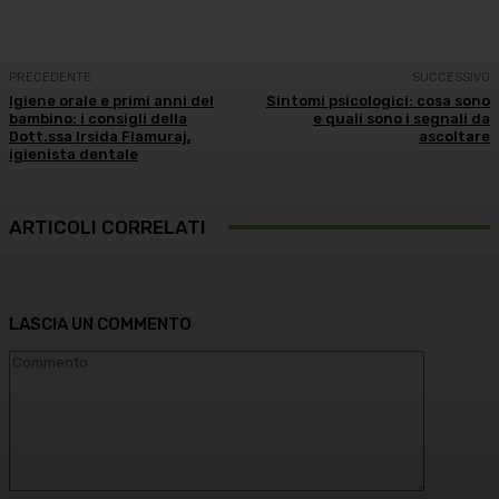
PRECEDENTE
SUCCESSIVO
Igiene orale e primi anni del
Sintomi psicologici: cosa sono
bambino: i consigli della
e quali sono i segnali da
Dott.ssa Irsida Flamuraj,
ascoltare
igienista dentale
ARTICOLI CORRELATI
LASCIA UN COMMENTO
Commento