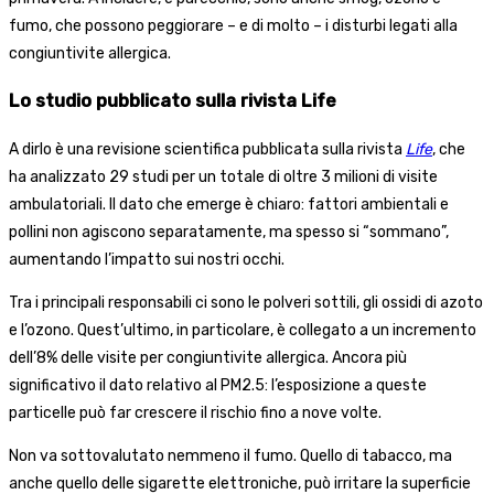
fumo, che possono peggiorare – e di molto – i disturbi legati alla
congiuntivite allergica.
Lo studio pubblicato sulla rivista Life
A dirlo è una revisione scientifica pubblicata sulla rivista
Life
, che
ha analizzato 29 studi per un totale di oltre 3 milioni di visite
ambulatoriali. Il dato che emerge è chiaro: fattori ambientali e
pollini non agiscono separatamente, ma spesso si “sommano”,
aumentando l’impatto sui nostri occhi.
Tra i principali responsabili ci sono le polveri sottili, gli ossidi di azoto
e l’ozono. Quest’ultimo, in particolare, è collegato a un incremento
dell’8% delle visite per congiuntivite allergica. Ancora più
significativo il dato relativo al PM2.5: l’esposizione a queste
particelle può far crescere il rischio fino a nove volte.
Non va sottovalutato nemmeno il fumo. Quello di tabacco, ma
anche quello delle sigarette elettroniche, può irritare la superficie