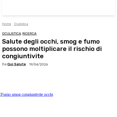
Home
Oculistica
OCULISTICA
RICERCA
Salute degli occhi, smog e fumo
possono moltiplicare il rischio di
congiuntivite
Da
Qui Salute
19/04/2026
Facebook
X
WhatsApp
Linkedin