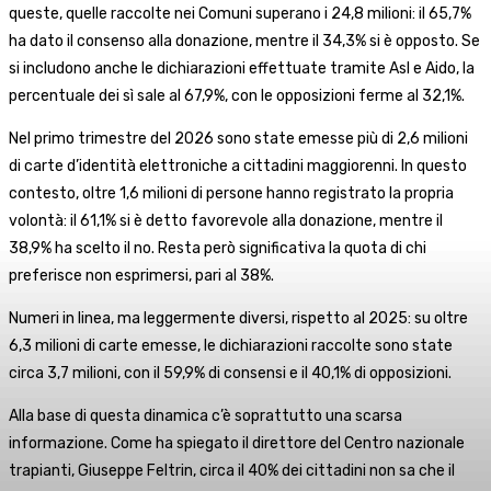
queste, quelle raccolte nei Comuni superano i 24,8 milioni: il 65,7%
ha dato il consenso alla donazione, mentre il 34,3% si è opposto. Se
si includono anche le dichiarazioni effettuate tramite Asl e Aido, la
percentuale dei sì sale al 67,9%, con le opposizioni ferme al 32,1%.
Nel primo trimestre del 2026 sono state emesse più di 2,6 milioni
di carte d’identità elettroniche a cittadini maggiorenni. In questo
contesto, oltre 1,6 milioni di persone hanno registrato la propria
volontà: il 61,1% si è detto favorevole alla donazione, mentre il
38,9% ha scelto il no. Resta però significativa la quota di chi
preferisce non esprimersi, pari al 38%.
Numeri in linea, ma leggermente diversi, rispetto al 2025: su oltre
6,3 milioni di carte emesse, le dichiarazioni raccolte sono state
circa 3,7 milioni, con il 59,9% di consensi e il 40,1% di opposizioni.
Alla base di questa dinamica c’è soprattutto una scarsa
informazione. Come ha spiegato il direttore del Centro nazionale
trapianti, Giuseppe Feltrin, circa il 40% dei cittadini non sa che il