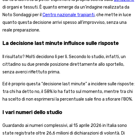
di organi e tessuti. È quanto emerge da un’indagine realizzata da
Noto Sondaggi per il
Centro nazionale trapianti
, che mette in luce
quanto questa decisione arrivi spesso all’improvviso, senza una
reale preparazione.
La decisione last minute influisce sulle risposte
Il risultato? Molti decidono lì per lì. Secondo lo studio, infatti, un
cittadino su due prende posizione direttamente allo sportello,
senza averci riflettuto prima.
Ed è proprio questa “decisione last minute” a incidere sulle risposte:
tra chi ha detto no, il 58% lo ha fatto sul momento, mentre tra chi
ha scelto di non esprimersi la percentuale sale fino a sfiorare l’80%.
I vari numeri dello studio
Guardando ai numeri complessivi, al 15 aprile 2026 in Italia sono
state registrate oltre 26,6 milioni di dichiarazioni di volontà. Di