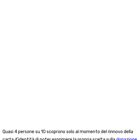
Quasi 4 persone su 10 scoprono solo al momento del rinnovo della
carta d’identità di poter esprimere la propria scelta sulla
donazione