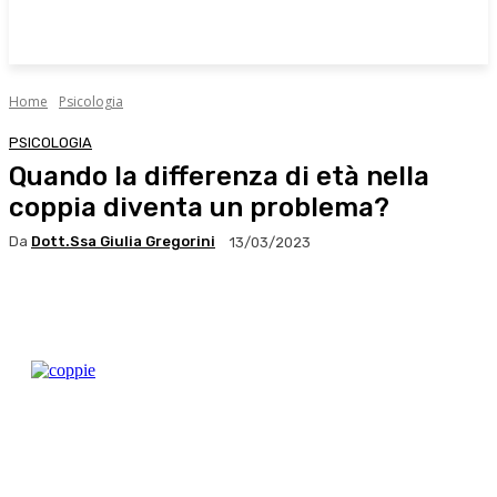
Home
Psicologia
PSICOLOGIA
Quando la differenza di età nella
coppia diventa un problema?
Da
Dott.ssa Giulia Gregorini
13/03/2023
Facebook
X
WhatsApp
Linkedin