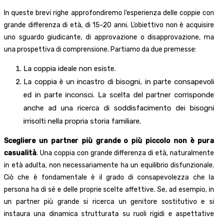
In queste brevi righe approfondiremo l’esperienza delle coppie con
grande differenza di età, di 15-20 anni. L’obiettivo non è acquisire
uno sguardo giudicante, di approvazione o disapprovazione, ma
una prospettiva di comprensione. Partiamo da due premesse:
La coppia ideale non esiste.
La coppia è un incastro di bisogni, in parte consapevoli
ed in parte inconsci. La scelta del partner corrisponde
anche ad una ricerca di soddisfacimento dei bisogni
irrisolti nella propria storia familiare.
Scegliere un partner più grande o più piccolo non è pura
casualità
. Una coppia con grande differenza di età, naturalmente
in età adulta, non necessariamente ha un equilibrio disfunzionale.
Ciò che è fondamentale è il grado di consapevolezza che la
persona ha di sé e delle proprie scelte affettive. Se, ad esempio, in
un partner più grande si ricerca un genitore sostitutivo e si
instaura una dinamica strutturata su ruoli rigidi e aspettative