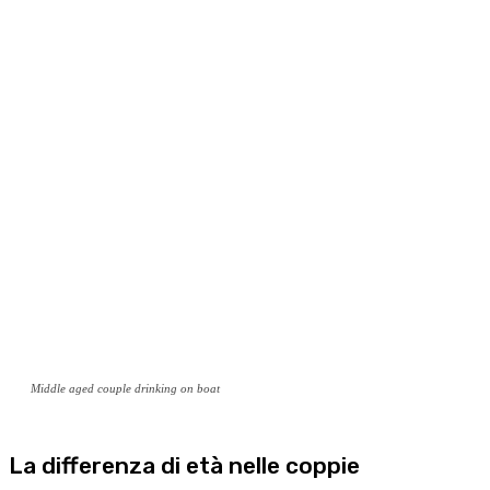
Middle aged couple drinking on boat
La differenza di età nelle coppie