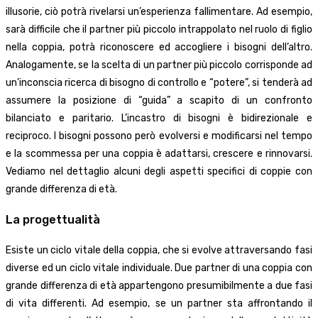
illusorie, ciò potrà rivelarsi un’esperienza fallimentare. Ad esempio,
sarà difficile che il partner più piccolo intrappolato nel ruolo di figlio
nella coppia, potrà riconoscere ed accogliere i bisogni dell’altro.
Analogamente, se la scelta di un partner più piccolo corrisponde ad
un’inconscia ricerca di bisogno di controllo e “potere”, si tenderà ad
assumere la posizione di “guida” a scapito di un confronto
bilanciato e paritario. L’incastro di bisogni è bidirezionale e
reciproco. I bisogni possono però evolversi e modificarsi nel tempo
e la scommessa per una coppia è adattarsi, crescere e rinnovarsi.
Vediamo nel dettaglio alcuni degli aspetti specifici di coppie con
grande differenza di età.
La progettualità
Esiste un ciclo vitale della coppia, che si evolve attraversando fasi
diverse ed un ciclo vitale individuale. Due partner di una coppia con
grande differenza di età appartengono presumibilmente a due fasi
di vita differenti. Ad esempio, se un partner sta affrontando il