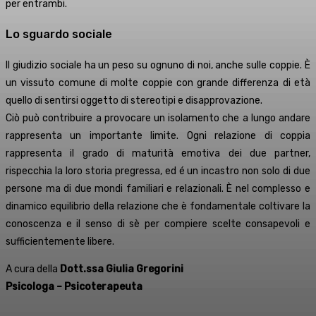
per entrambi.
Lo sguardo sociale
Il giudizio sociale ha un peso su ognuno di noi, anche sulle coppie. È
un vissuto comune di molte coppie con grande differenza di età
quello di sentirsi oggetto di stereotipi e disapprovazione.
Ciò può contribuire a provocare un isolamento che a lungo andare
rappresenta un importante limite. Ogni relazione di coppia
rappresenta il grado di maturità emotiva dei due partner,
rispecchia la loro storia pregressa, ed é un incastro non solo di due
persone ma di due mondi familiari e relazionali. È nel complesso e
dinamico equilibrio della relazione che è fondamentale coltivare la
conoscenza e il senso di sè per compiere scelte consapevoli e
sufficientemente libere.
A cura della
Dott.ssa Giulia Gregorini
Psicologa – Psicoterapeuta