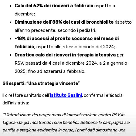
Calo del 62% dei ricoveri a febbraio
rispetto a
dicembre;
Diminuzione dell’88% dei casi di bronchiolite
rispetto
all’anno precedente, secondo i pediatri;
-18% di accessi al pronto soccorso nel mese di
febbraio
, rispetto allo stesso periodo del 2024;
Drastico calo dei ricoveri in terapia intensiva
per
RSV, passati da 4 casi a dicembre 2024, a 2 a gennaio
2025, fino ad azzerarsi a febbraio.
Gli esperti: “Una strategia vincente”
Il direttore sanitario dell’
Istituto Gaslini
, conferma l’efficacia
dell’iniziativa:
“L’introduzione del programma di immunizzazione contro RSV in
Liguria sta già mostrando i suoi benefici. Sebbene la campagna sia
partita a stagione epidemica in corso, i primi dati dimostrano una