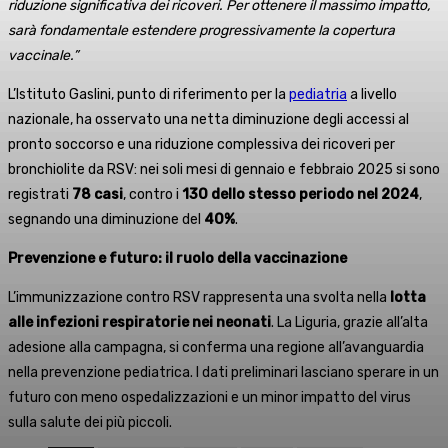
riduzione significativa dei ricoveri. Per ottenere il massimo impatto,
sarà fondamentale estendere progressivamente la copertura
vaccinale.”
L’Istituto Gaslini, punto di riferimento per la
pediatria
a livello
nazionale, ha osservato una netta diminuzione degli accessi al
pronto soccorso e una riduzione complessiva dei ricoveri per
bronchiolite da RSV: nei soli mesi di gennaio e febbraio 2025 si sono
registrati
78 casi
, contro i
130 dello stesso periodo nel 2024
,
segnando una diminuzione del
40%
.
Prevenzione e futuro: il ruolo della vaccinazione
L’immunizzazione contro RSV rappresenta una svolta nella
lotta
alle infezioni respiratorie nei neonati
. La Liguria, grazie all’alta
adesione alla campagna, si conferma una regione all’avanguardia
nella prevenzione pediatrica. I dati preliminari lasciano sperare in un
futuro con meno ospedalizzazioni e un minor impatto del virus
sulla salute dei più piccoli.