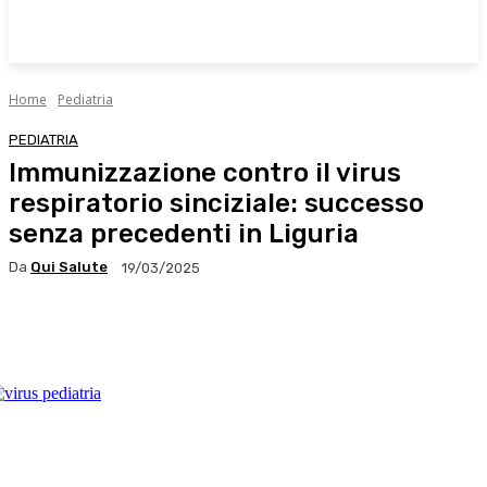
Home
Pediatria
PEDIATRIA
Immunizzazione contro il virus
respiratorio sinciziale: successo
senza precedenti in Liguria
Da
Qui Salute
19/03/2025
Facebook
X
WhatsApp
Linkedin