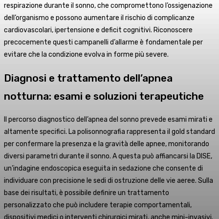
respirazione durante il sonno, che compromettono l’ossigenazione
dell’organismo e possono aumentare il rischio di complicanze
cardiovascolari, ipertensione e deficit cognitivi. Riconoscere
precocemente questi campanelli d’allarme è fondamentale per
evitare che la condizione evolva in forme più severe.
Diagnosi e trattamento dell’apnea
notturna: esami e soluzioni terapeutiche
Il percorso diagnostico dell’apnea del sonno prevede esami mirati e
altamente specifici. La polisonnografia rappresenta il gold standard
per confermare la presenza e la gravità delle apnee, monitorando
diversi parametri durante il sonno. A questa può affiancarsi la DISE,
un’indagine endoscopica eseguita in sedazione che consente di
individuare con precisione le sedi di ostruzione delle vie aeree. Sulla
base dei risultati, è possibile definire un trattamento
personalizzato che può includere terapie comportamentali,
dispositivi medici o interventi chirurgici mirati, anche mini-invasivi.