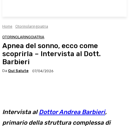
Home
Otorinolaringoiatria
OTORINOLARINGOIATRIA
Apnea del sonno, ecco come
scoprirla – Intervista al Dott.
Barbieri
Da
Qui Salute
07/04/2026
Facebook
X
WhatsApp
Linkedin
Intervista al
Dottor Andrea Barbieri
,
primario della struttura complessa di