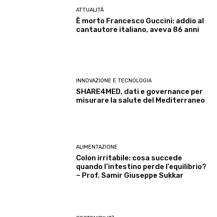
ATTUALITÀ
È morto Francesco Guccini: addio al
cantautore italiano, aveva 86 anni
INNOVAZIONE E TECNOLOGIA
SHARE4MED, dati e governance per
misurare la salute del Mediterraneo
ALIMENTAZIONE
Colon irritabile: cosa succede
quando l’intestino perde l’equilibrio?
– Prof. Samir Giuseppe Sukkar