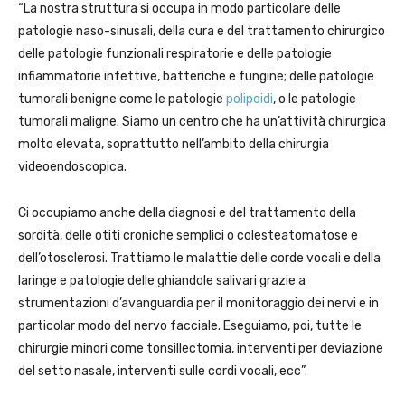
“La nostra struttura si occupa in modo particolare delle
patologie naso-sinusali, della cura e del trattamento chirurgico
delle patologie funzionali respiratorie e delle patologie
infiammatorie infettive, batteriche e fungine; delle patologie
tumorali benigne come le patologie
polipoidi
, o le patologie
tumorali maligne. Siamo un centro che ha un’attività chirurgica
molto elevata, soprattutto nell’ambito della chirurgia
videoendoscopica.
Ci occupiamo anche della diagnosi e del trattamento della
sordità, delle otiti croniche semplici o colesteatomatose e
dell’otosclerosi. Trattiamo le malattie delle corde vocali e della
laringe e patologie delle ghiandole salivari grazie a
strumentazioni d’avanguardia per il monitoraggio dei nervi e in
particolar modo del nervo facciale. Eseguiamo, poi, tutte le
chirurgie minori come tonsillectomia, interventi per deviazione
del setto nasale, interventi sulle cordi vocali, ecc”.