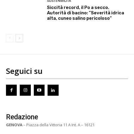
SOSTENIBILITÀ
Siccità record, il Po a secco.
Autorità di bacino: “Severità idrica
alta, cuneo salino pericoloso”
Seguici su
Redazione
GENOVA
– Piazza della Vittoria 11 A Int. A – 16121