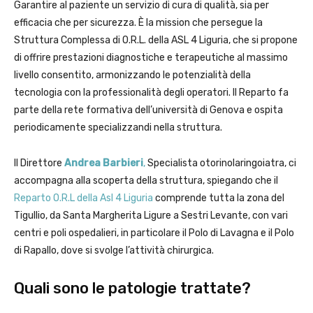
Garantire al paziente un servizio di cura di qualità, sia per
efficacia che per sicurezza. È la mission che persegue la
Struttura Complessa di O.R.L. della ASL 4 Liguria, che si propone
di offrire prestazioni diagnostiche e terapeutiche al massimo
livello consentito, armonizzando le potenzialità della
tecnologia con la professionalità degli operatori.
Il Reparto fa
parte della rete formativa dell’università di Genova e ospita
periodicamente specializzandi nella struttura.
Il Direttore
Andrea Barbieri
,
Specialista otorinolaringoiatra, ci
accompagna alla scoperta della struttura, spiegando che il
Reparto O.R.L della Asl 4 Liguria
comprende tutta la zona del
Tigullio, da Santa Margherita Ligure a Sestri Levante, con vari
centri e poli ospedalieri, in particolare il Polo di Lavagna e il Polo
di Rapallo, dove si svolge l’attività chirurgica.
Quali sono le patologie trattate?