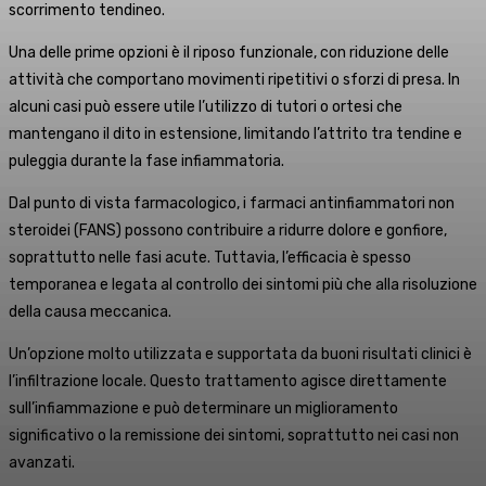
scorrimento tendineo.
Una delle prime opzioni è il riposo funzionale, con riduzione delle
attività che comportano movimenti ripetitivi o sforzi di presa. In
alcuni casi può essere utile l’utilizzo di tutori o ortesi che
mantengano il dito in estensione, limitando l’attrito tra tendine e
puleggia durante la fase infiammatoria.
Dal punto di vista farmacologico, i farmaci antinfiammatori non
steroidei (FANS) possono contribuire a ridurre dolore e gonfiore,
soprattutto nelle fasi acute. Tuttavia, l’efficacia è spesso
temporanea e legata al controllo dei sintomi più che alla risoluzione
della causa meccanica.
Un’opzione molto utilizzata e supportata da buoni risultati clinici è
l’infiltrazione locale. Questo trattamento agisce direttamente
sull’infiammazione e può determinare un miglioramento
significativo o la remissione dei sintomi, soprattutto nei casi non
avanzati.