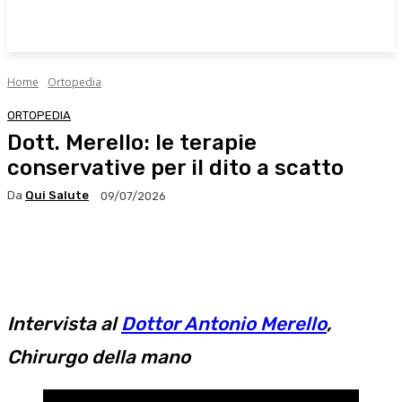
Home
Ortopedia
ORTOPEDIA
Dott. Merello: le terapie
conservative per il dito a scatto
Da
Qui Salute
09/07/2026
Facebook
X
WhatsApp
Linkedin
Intervista al
Dottor Antonio Merello
,
Chirurgo della mano