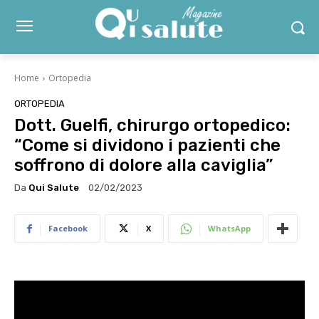
Home
Ortopedia
ORTOPEDIA
Dott. Guelfi, chirurgo ortopedico:
“Come si dividono i pazienti che
soffrono di dolore alla caviglia”
Da
Qui Salute
02/02/2023
Facebook
X
WhatsApp