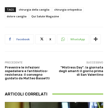
TAGS
chirurgia della caviglia
chirurgia ortopedica
dolore caviglia
Qui Salute Magazine
Facebook
X
WhatsApp
PRECEDENTE
SUCCESSIVO
Prevenire le infezioni
“Mistress Day”: la giornata
ospedaliere e l’antibiotico-
degli amanti il giorno prima
resistenza: il convegno
di San Valentino
guidato da Matteo Bassetti
ARTICOLI CORRELATI