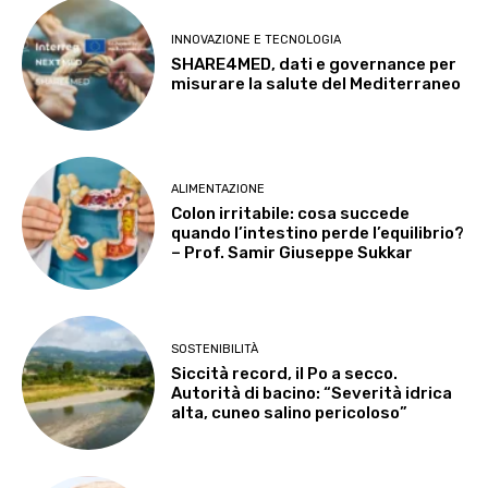
INNOVAZIONE E TECNOLOGIA
SHARE4MED, dati e governance per
misurare la salute del Mediterraneo
ALIMENTAZIONE
Colon irritabile: cosa succede
quando l’intestino perde l’equilibrio?
– Prof. Samir Giuseppe Sukkar
SOSTENIBILITÀ
Siccità record, il Po a secco.
Autorità di bacino: “Severità idrica
alta, cuneo salino pericoloso”