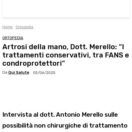
Home
Ortopedia
ORTOPEDIA
Artrosi della mano, Dott. Merello: “I
trattamenti conservativi, tra FANS e
condroprotettori”
Da
Qui Salute
05/06/2025
Facebook
X
WhatsApp
Linkedin
Intervista al dott. Antonio Merello sulle
possibilità non chirurgiche di trattamento