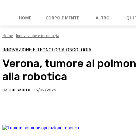
HOME
CORPO E MENTE
ALTRO
QUI 
Home
Innovazione e tecnologia
INNOVAZIONE E TECNOLOGIA
ONCOLOGIA
Verona, tumore al polmone
alla robotica
Da
Qui Salute
15/02/2026
Facebook
X
WhatsApp
Linkedin