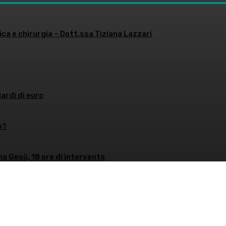
ica e chirurgia – Dott.ssa Tiziana Lazzari
iardi di euro
o?
no Gesù, 18 ore di intervento