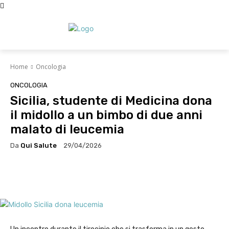
Home
Oncologia
ONCOLOGIA
Sicilia, studente di Medicina dona
il midollo a un bimbo di due anni
malato di leucemia
Da
Qui Salute
29/04/2026
Facebook
X
WhatsApp
Linke