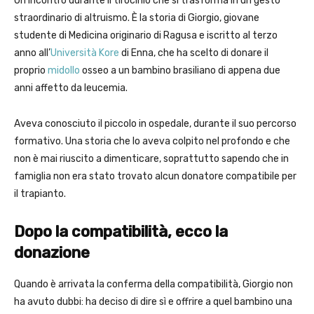
Un incontro durante il tirocinio che si trasforma in un gesto
straordinario di altruismo. È la storia di Giorgio, giovane
studente di Medicina originario di Ragusa e iscritto al terzo
anno all’
Università Kore
di Enna, che ha scelto di donare il
proprio
midollo
osseo a un bambino brasiliano di appena due
anni affetto da leucemia.
Aveva conosciuto il piccolo in ospedale, durante il suo percorso
formativo. Una storia che lo aveva colpito nel profondo e che
non è mai riuscito a dimenticare, soprattutto sapendo che in
famiglia non era stato trovato alcun donatore compatibile per
il trapianto.
Dopo la compatibilità, ecco la
donazione
Quando è arrivata la conferma della compatibilità, Giorgio non
ha avuto dubbi: ha deciso di dire sì e offrire a quel bambino una