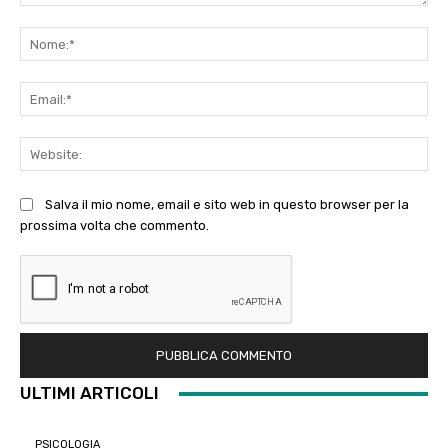
Commento:
No
Ema
Web
Salva il mio nome, email e sito web in questo browser per la
prossima volta che commento.
ULTIMI ARTICOLI
PSICOLOGIA