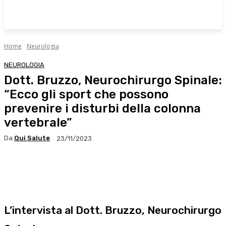
Home
Neurologia
NEUROLOGIA
Dott. Bruzzo, Neurochirurgo Spinale:
“Ecco gli sport che possono
prevenire i disturbi della colonna
vertebrale”
Da
Qui Salute
23/11/2023
Facebook
X
WhatsApp
Linkedin
L’intervista al Dott. Bruzzo, Neurochirurgo