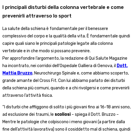
I principali disturbi della colonna vertebrale e come
prevenirli attraverso lo sport
La salute della schiena è fondamentale per il benessere
complessivo del corpo e la qualità della vita. È fondamentale quindi
capire quali siano le principali patologie legate alla colonna
vertebrale e in che modo si possano prevenire.
Per approfondire l’argomento, la redazione di Qui Salute Magazine
ha incontrato, nei corridoi dell’Ospedale Galliera di Genova, il
Dott.
Mattia Bruzzo
, Neurochirurgo Spinale e, come abbiamo scoperto,
grande amante del Cross Fit. Con lui abbiamo parlato dei disturbi
della schiena più comuni, quando e a chi rivolgersi e come prevenirli
attraverso l’attività fisica.
“I disturbi che affliggono di solito i più giovani fino ai 16-18 anni sono,
ad esclusione dei traumi, le
scoliosi
– spiega il Dott. Bruzzo –
Mentre le patologie che colpiscono i meno giovani (a partire dalla
fine dell’attività lavorativa) sono il cosiddetto mal di schiena, quindi