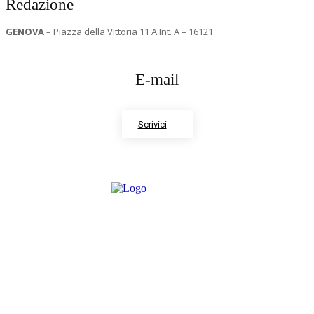
Redazione
GENOVA
– Piazza della Vittoria 11 A Int. A – 16121
E-mail
Scrivici