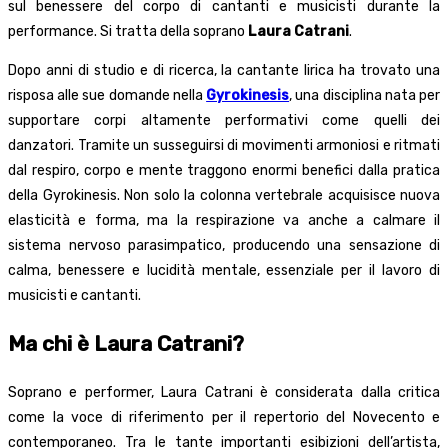
sul benessere del corpo di cantanti e musicisti durante la
performance. Si tratta della soprano
Laura Catrani
.
Dopo anni di studio e di ricerca, la cantante lirica ha trovato una
risposa alle sue domande nella
Gyrokinesis
, una disciplina nata per
supportare corpi altamente performativi come quelli dei
danzatori. Tramite un susseguirsi di movimenti armoniosi e ritmati
dal respiro, corpo e mente traggono enormi benefici dalla pratica
della Gyrokinesis. Non solo la colonna vertebrale acquisisce nuova
elasticità e forma, ma la respirazione va anche a calmare il
sistema nervoso parasimpatico, producendo una sensazione di
calma, benessere e lucidità mentale, essenziale per il lavoro di
musicisti e cantanti.
Ma chi è Laura Catrani?
Soprano e performer, Laura Catrani è considerata dalla critica
come la voce di riferimento per il repertorio del Novecento e
contemporaneo. Tra le tante importanti esibizioni dell’artista,