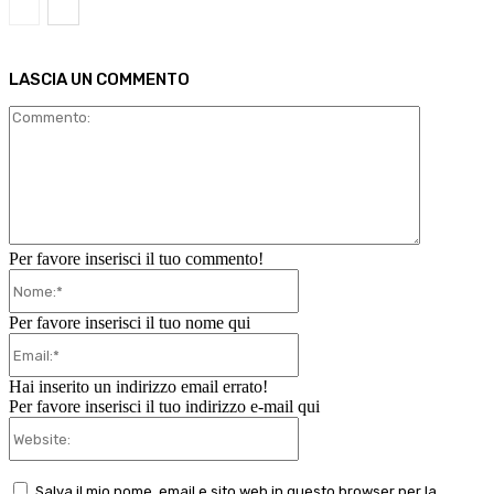
LASCIA UN COMMENTO
Commento
Per favore inserisci il tuo commento!
Nome:*
Per favore inserisci il tuo nome qui
Email:*
Hai inserito un indirizzo email errato!
Per favore inserisci il tuo indirizzo e-mail qui
Website:
Salva il mio nome, email e sito web in questo browser per la