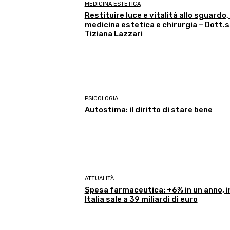
MEDICINA ESTETICA
Restituire luce e vitalità allo sguardo,
medicina estetica e chirurgia – Dott.
Tiziana Lazzari
PSICOLOGIA
Autostima: il diritto di stare bene
ATTUALITÀ
Spesa farmaceutica: +6% in un anno, i
Italia sale a 39 miliardi di euro