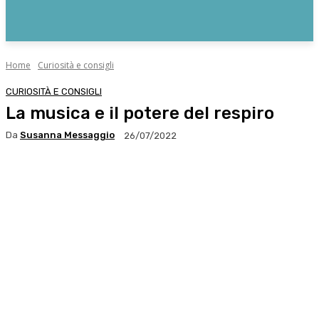
Home
Curiosità e consigli
CURIOSITÀ E CONSIGLI
La musica e il potere del respiro
Da
Susanna Messaggio
26/07/2022
Facebook
X
WhatsApp
Linkedin