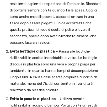
resistenti, capienti e rispettose dell’ambiente. Ricordati
di portarle sempre con te quando fai la spesa. Oggi ci
sono anche modelli pocket, capaci di entrare in una
tasca dopo essere piegati. L’unica accortezza che
questa pratica richiede è quella di pulire o lavare il
sacchetto, specie dopo aver introdotto alimenti che
possono lasciare residui.
Evita bottiglie di plastica
– Passa alle bottiglie
riutilizzabili in acciaio inossidabile o vetro. Le bottiglie
d’acqua in plastica sono una vera e propria piaga per
l’ambiente, in quanto hanno tempi di decomposizione
lunghissimi. A causa delle scarse proprietà di riciclo del
materiale, meno del 7% dei contenitori in vendita è
realizzato da plastica riciclata.
Evita le posate di plastica
– Utilizza posate
riutilizzabili in acciaio o bambù. Porta con te un set di