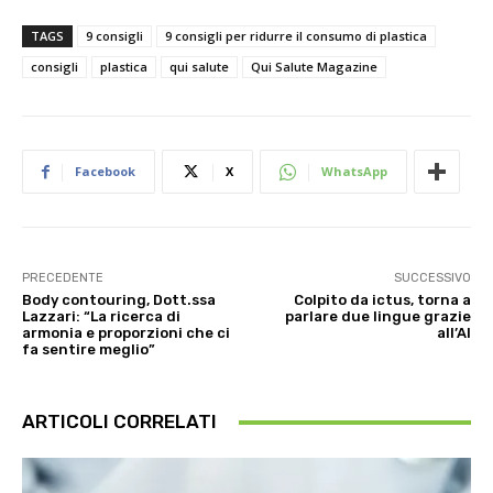
TAGS
9 consigli
9 consigli per ridurre il consumo di plastica
consigli
plastica
qui salute
Qui Salute Magazine
Facebook
X
WhatsApp
PRECEDENTE
SUCCESSIVO
Body contouring, Dott.ssa
Colpito da ictus, torna a
Lazzari: “La ricerca di
parlare due lingue grazie
armonia e proporzioni che ci
all’AI
fa sentire meglio”
ARTICOLI CORRELATI