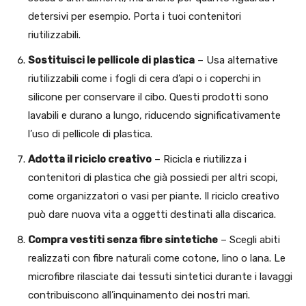
detersivi per esempio. Porta i tuoi contenitori
riutilizzabili.
Sostituisci le pellicole di plastica
– Usa alternative
riutilizzabili come i fogli di cera d’api o i coperchi in
silicone per conservare il cibo. Questi prodotti sono
lavabili e durano a lungo, riducendo significativamente
l’uso di pellicole di plastica.
Adotta il riciclo creativo
– Ricicla e riutilizza i
contenitori di plastica che già possiedi per altri scopi,
come organizzatori o vasi per piante. Il riciclo creativo
può dare nuova vita a oggetti destinati alla discarica.
Compra vestiti senza fibre sintetiche
– Scegli abiti
realizzati con fibre naturali come cotone, lino o lana. Le
microfibre rilasciate dai tessuti sintetici durante i lavaggi
contribuiscono all’inquinamento dei nostri mari.