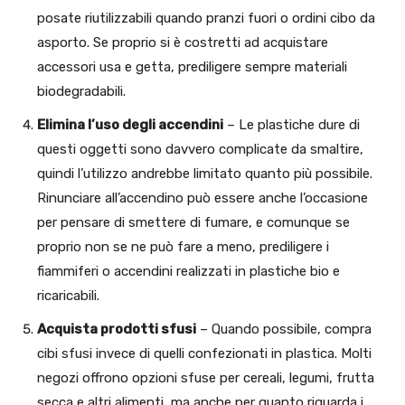
posate riutilizzabili quando pranzi fuori o ordini cibo da
asporto. Se proprio si è costretti ad acquistare
accessori usa e getta, prediligere sempre materiali
biodegradabili.
Elimina l’uso degli accendini
– Le plastiche dure di
questi oggetti sono davvero complicate da smaltire,
quindi l’utilizzo andrebbe limitato quanto più possibile.
Rinunciare all’accendino può essere anche l’occasione
per pensare di smettere di fumare, e comunque se
proprio non se ne può fare a meno, prediligere i
fiammiferi o accendini realizzati in plastiche bio e
ricaricabili.
Acquista prodotti sfusi
– Quando possibile, compra
cibi sfusi invece di quelli confezionati in plastica. Molti
negozi offrono opzioni sfuse per cereali, legumi, frutta
secca e altri alimenti, ma anche per quanto riguarda i