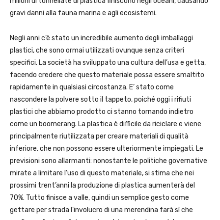
milioni di tonnellate di plastica finiscono negli oceani, causando
gravi danni alla fauna marina e agli ecosistemi.
Negli anni c’è stato un incredibile aumento degli imballaggi
plastici, che sono ormai utilizzati ovunque senza criteri
specifici. La società ha sviluppato una cultura dell’usa e getta,
facendo credere che questo materiale possa essere smaltito
rapidamente in qualsiasi circostanza. E’ stato come
nascondere la polvere sotto il tappeto, poiché oggi i rifiuti
plastici che abbiamo prodotto ci stanno tornando indietro
come un boomerang. La plastica è difficile da riciclare e viene
principalmente riutilizzata per creare materiali di qualità
inferiore, che non possono essere ulteriormente impiegati. Le
previsioni sono allarmanti: nonostante le politiche governative
mirate a limitare l’uso di questo materiale, si stima che nei
prossimi trent’anni la produzione di plastica aumenterà del
70%. Tutto finisce a valle, quindi un semplice gesto come
gettare per strada l’involucro di una merendina farà sì che