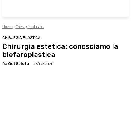
Home
Chirurgia plastica
CHIRURGIA PLASTICA
Chirurgia estetica: conosciamo la
blefaroplastica
Da
Qui Salute
07/12/2020
Facebook
X
WhatsApp
Linkedin