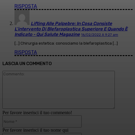
RISPOSTA
Lifting Alle Palpebre: In Cosa Consiste
L’intervento Di Blefaroplastica Superiore E Quando È
Indicato - Qui Salute Magazine
16/02/2022 A 9:27 am
[…] Chirurgia estetica: conosciamo la blefaroplastica […]
RISPOSTA
LASCIA UN COMMENTO
Commento
Per favore inserisci il tuo commento!
Nome:*
Per favore inserisci il tuo nome qui