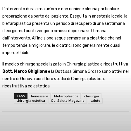
L’intervento dura circa un’ora e non richiede alcuna particolare
preparazione da parte del paziente. Eseguita in anestesia locale, la
blefaroplastica presenta un periodo di recupero di una settimana
dieci giorni. I punti vengono rimossi dopo una settimana
dall’intervento. All’incisione segue sempre una cicatrice che nel
tempo tende a migliorare; le cicatrici sono generalmente quasi
impercettibili.
Il medico chirurgo specializzato in Chirurgia plastica e ricostruttiva
Dott. Marco Ghiglione
e la
Dott.ssa Simona Grosso sono attivi nel
centro di Genova con il loro studio di Chirurgia plastica,
ricostruttiva ed estetica.
TAGS
benessere
blefaroplastica
chirurgia
chirurgia estetica
Qui Salute Magazine
salute
Facebook
X
WhatsApp
Linkedin