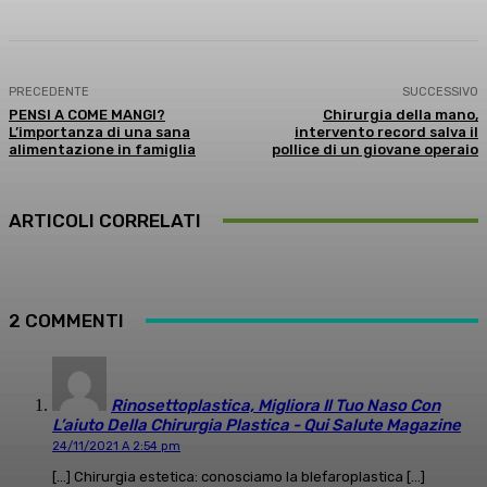
PRECEDENTE
SUCCESSIVO
PENSI A COME MANGI?
Chirurgia della mano,
L’importanza di una sana
intervento record salva il
alimentazione in famiglia
pollice di un giovane operaio
ARTICOLI CORRELATI
2 COMMENTI
Rinosettoplastica, Migliora Il Tuo Naso Con
L’aiuto Della Chirurgia Plastica - Qui Salute Magazine
24/11/2021 A 2:54 pm
[…] Chirurgia estetica: conosciamo la blefaroplastica […]