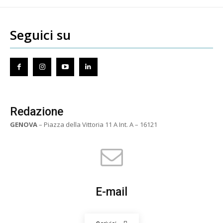
Seguici su
Redazione
GENOVA
– Piazza della Vittoria 11 A Int. A – 16121
E-mail