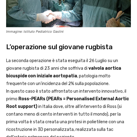
Immagine: Istituto Pediatrico Gaslini
L’operazione sul giovane rugbista
La seconda operazione è stata eseguita il 26 Luglio su un
giovane rugbista di 23 anni che soffriva di
valvola aortica
bicuspide con iniziale aortopatia
, patologia molto
frequente con un’incidenza del 2% sulla popolazione.
In questo caso è stato affrontato un intervento innovativo, il
primo
Ross-PEARs (PEARs = Personalised External Aortic
Root support)
in Italia dove, oltre all’intervento di Ross (si
contano meno di cento interventi in tutto il mondo), per la
prima volta è stata creata una protesi in polietilene con una
ricostruzione in 3D personalizzata, realizzata sulla tac