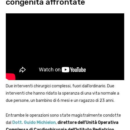
congenita affrontate
Due interventi chirurgici complessi, fuori dall’ordinario. Due
interventi che hanno ridato la speranza di una vita normale a
due persone, un bambino di 6 mesi e un ragazzo di 23 anni.
Entrambe le operazioni sono state magistralmente condotte
dal
Dott. Guido Michielon
,
direttore dell’Unità Operativa
Complessa di Cardiochirurgia dell’Istituto Pediatrico