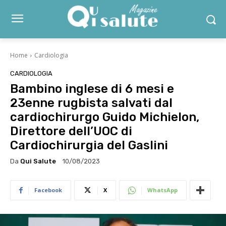
Home
Cardiologia
CARDIOLOGIA
Bambino inglese di 6 mesi e
23enne rugbista salvati dal
cardiochirurgo Guido Michielon,
Direttore dell’UOC di
Cardiochirurgia del Gaslini
Da
Qui Salute
10/08/2023
Facebook
X
WhatsApp