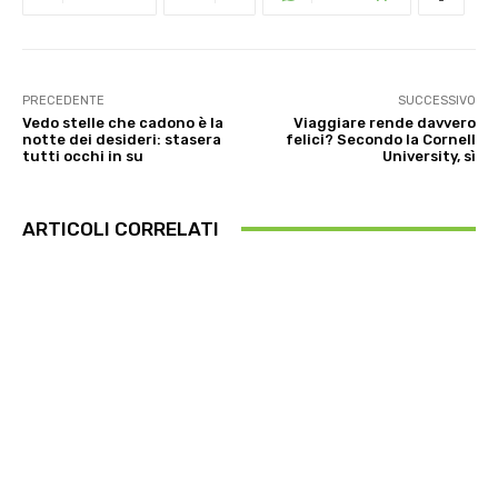
PRECEDENTE
SUCCESSIVO
Vedo stelle che cadono è la
Viaggiare rende davvero
notte dei desideri: stasera
felici? Secondo la Cornell
tutti occhi in su
University, sì
ARTICOLI CORRELATI