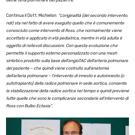
dell’arteria polmonare del paziente.
Continua il Dott. Michielon:
“L’originalità (del secondo intervento,
ndr) sta nel fatto di avere eseguito quello che è comunemente
conosciuto come intervento di Ross, che normalmente viene
accettato e applicato in età pediatrica, mentre in età adulta è
oggetto di notevoli discussioni. Con questa evoluzione che
permette il supporto esterno personalizzato con una mesh
sintetico prodotto sulla base dell’angioTAC dell’arteria polmonare
del paziente – che quindi viene costruito sull’anatomia
dell’arteria polmonare – l’intervento di innesto e autoinnesto (o
autotrapianto) della radice polmonare in sede aortica, consente
la stabilizzazione della radice aortica nel tempo e quindi previene
tutte quelle che sono le complicanze secondarie all’intervento di
Ross con Bulbo Ectasia”.