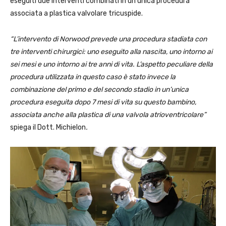
eseguiti due interventi combinati in un’unica procedura
associata a plastica valvolare tricuspide.
“L’intervento di Norwood prevede una procedura stadiata con
tre interventi chirurgici: uno eseguito alla nascita, uno intorno ai
sei mesi e uno intorno ai tre anni di vita. L’aspetto peculiare della
procedura utilizzata in questo caso è stato invece la
combinazione del primo e del secondo stadio in un’unica
procedura eseguita dopo 7 mesi di vita su questo bambino,
associata anche alla plastica di una valvola atrioventricolare”
spiega il Dott. Michielon
.