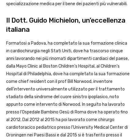
specializzazione medica per il bene dei pazienti più vulnerabili.
Il Dott. Guido Michielon, un’eccellenza
italiana
Formatosi a Padova, ha completato la sua formazione clinica
in cardiochirurgia negli Stati Uniti, dove ha trascorso cinque
anni lavorando nei più rinomati dipartimenti cardiaci del paese,
dalla Mayo Clinic al Boston Children’s Hospital, al Children’s
Hospital di Philadelphia, dove ha completato la sua formazione
come chief resident con il prof Bill Norwood, inventore
dell’intervento universalmente utilizzato per il trattamento
stadiato della sindrome del cuore sinistro ipoplasico, noto
appunto come intervento di Norwood. In seguito ha lavorato
presso l’Ospedale Bambino Gesù di Roma dove ha operato fino
al 2012. Dal 2012 al 2015 ha poi lavorato come chirurgo
cardiotoracico pediatrico presso l’University Medical Center di
Groningen nei Paesi Bassi e dal 2015 si è trasferito presso il