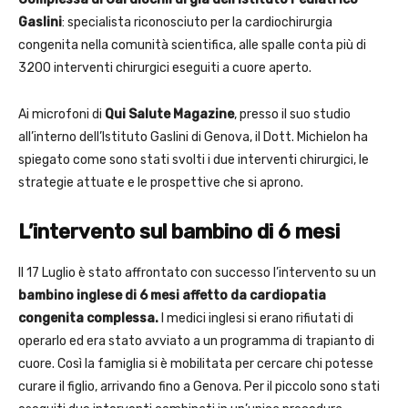
Gaslini
: specialista riconosciuto per la cardiochirurgia
congenita nella comunità scientifica, alle spalle conta più di
3200 interventi chirurgici eseguiti a cuore aperto.
Ai microfoni di
Qui Salute Magazine
, presso il suo studio
all’interno dell’Istituto Gaslini di Genova, il Dott. Michielon ha
spiegato come sono stati svolti i due interventi chirurgici, le
strategie attuate e le prospettive che si aprono.
L’intervento sul bambino di 6 mesi
Il 17 Luglio è stato affrontato con successo l’intervento su un
bambino inglese di 6 mesi affetto da cardiopatia
congenita complessa.
I medici inglesi si erano rifiutati di
operarlo ed era stato avviato a un programma di trapianto di
cuore. Così la famiglia si è mobilitata per cercare chi potesse
curare il figlio, arrivando fino a Genova. Per il piccolo sono stati