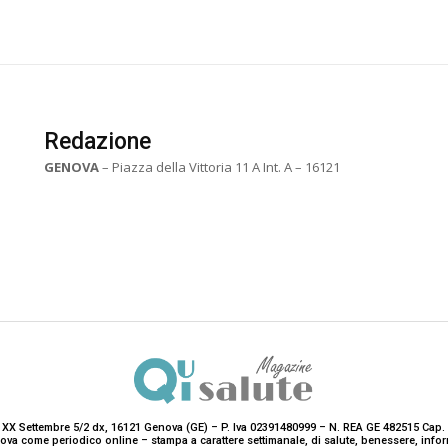
Redazione
GENOVA
– Piazza della Vittoria 11 A Int. A – 16121
 XX Settembre 5/2 dx, 16121 Genova (GE) – P. Iva 02391480999 – N. REA GE 482515 Cap. 
enova come periodico online – stampa a carattere settimanale, di salute, benessere, i