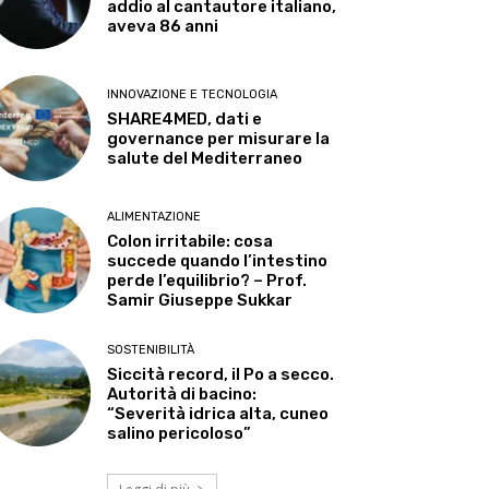
addio al cantautore italiano,
aveva 86 anni
INNOVAZIONE E TECNOLOGIA
SHARE4MED, dati e
governance per misurare la
salute del Mediterraneo
ALIMENTAZIONE
Colon irritabile: cosa
succede quando l’intestino
perde l’equilibrio? – Prof.
Samir Giuseppe Sukkar
SOSTENIBILITÀ
Siccità record, il Po a secco.
Autorità di bacino:
“Severità idrica alta, cuneo
salino pericoloso”