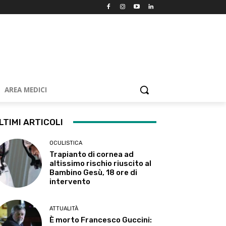
AREA MEDICI
LTIMI ARTICOLI
OCULISTICA
Trapianto di cornea ad
altissimo rischio riuscito al
Bambino Gesù, 18 ore di
intervento
ATTUALITÀ
È morto Francesco Guccini: