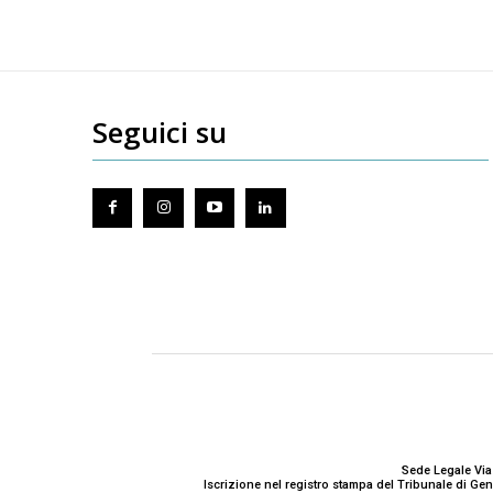
Seguici su
Sede Legale Via
Iscrizione nel registro stampa del Tribunale di G