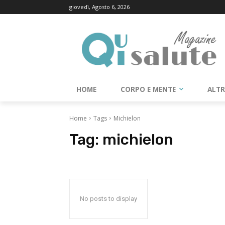
giovedì, Agosto 6, 2026
HOME
CORPO E MENTE
ALT
Home
Tags
Michielon
Tag:
michielon
No posts to display