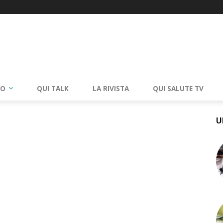
RO
QUI TALK
LA RIVISTA
QUI SALUTE TV
U