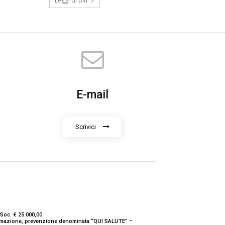
Leggi di più
E-mail
Scrivici
Soc. € 25.000,00
nformazione, prevenzione denominata “QUI SALUTE” –