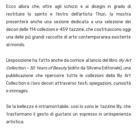
Ecco allora che, oltre agli schizzi e ai disegni in grado di
restituire lo spirito e l’estro dell’artista Thun, la mostra
presenterà anche una sezione dedicata a una selezione dei
decori delle 114 collezioni e 459 tazzine, che costituiscono oggi
una delle più grandi raccolte di arte contemporanea esistente
al mondo.
L’esposizione ha fatto anche da cornice al lancio del libro
Illy Art
Collection – 30 Years of Beauty
(edito da Silvana Editoriale), una
pubblicazione che ripercorre tutte le collezioni della Illy Art
Collection e i loro decori attraverso testi, spiegazioni, curiosità
e immagini.
Se la bellezza è intramontabile, così lo sono le tazzine Illy, che
trasformano il gesto di gustarsi un espresso in un’esperienza
artistica.