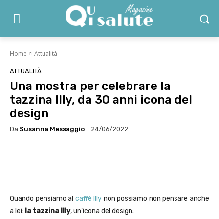
Home
Attualità
ATTUALITÀ
Una mostra per celebrare la
tazzina Illy, da 30 anni icona del
design
Da
Susanna Messaggio
24/06/2022
Facebook
X
WhatsApp
Linke
Quando pensiamo al
caffè Illy
non possiamo non pensare anche
a lei:
la tazzina Illy
, un’icona del design.