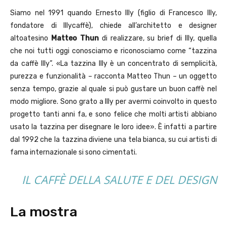
Siamo nel 1991 quando Ernesto Illy (figlio di Francesco Illy,
fondatore di Illycaffè), chiede all’architetto e designer
altoatesino
Matteo Thun
di realizzare, su brief di Illy, quella
che noi tutti oggi conosciamo e riconosciamo come “tazzina
da caffè Illy”. «La tazzina Illy è un concentrato di semplicità,
purezza e funzionalità – racconta Matteo Thun – un oggetto
senza tempo, grazie al quale si può gustare un buon caffè nel
modo migliore. Sono grato a Illy per avermi coinvolto in questo
progetto tanti anni fa, e sono felice che molti artisti abbiano
usato la tazzina per disegnare le loro idee». È infatti a partire
dal 1992 che la tazzina diviene una tela bianca, su cui artisti di
fama internazionale si sono cimentati.
IL CAFFÈ DELLA SALUTE E DEL DESIGN
La mostra