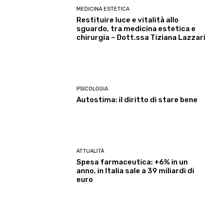
MEDICINA ESTETICA
Restituire luce e vitalità allo
sguardo, tra medicina estetica e
chirurgia – Dott.ssa Tiziana Lazzari
PSICOLOGIA
Autostima: il diritto di stare bene
ATTUALITÀ
Spesa farmaceutica: +6% in un
anno, in Italia sale a 39 miliardi di
euro