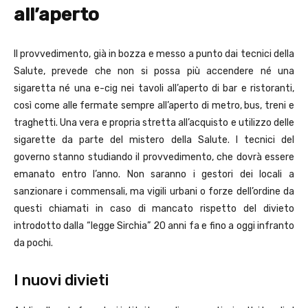
all’aperto
Il provvedimento, già in bozza e messo a punto dai tecnici della
Salute, prevede che non si possa più accendere né una
sigaretta né una e-cig nei tavoli all’aperto di bar e ristoranti,
così come alle fermate sempre all’aperto di metro, bus, treni e
traghetti. Una vera e propria stretta all’acquisto e utilizzo delle
sigarette da parte del mistero della Salute. I tecnici del
governo stanno studiando il provvedimento, che dovrà essere
emanato entro l’anno. Non saranno i gestori dei locali a
sanzionare i commensali, ma vigili urbani o forze dell’ordine da
questi chiamati in caso di mancato rispetto del divieto
introdotto dalla “legge Sirchia” 20 anni fa e fino a oggi infranto
da pochi.
I nuovi divieti