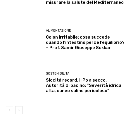
misurare la salute del Mediterraneo
ALIMENTAZIONE
Colon irritabile: cosa succede
quando l’intestino perde l’equilibrio?
– Prof. Samir Giuseppe Sukkar
SOSTENIBILITÀ
Siccità record, il Po a secco.
Autorità di bacino: “Severità idrica
alta, cuneo salino pericoloso”