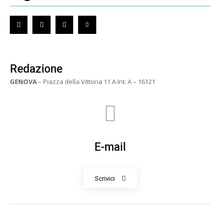
Redazione
GENOVA
– Piazza della Vittoria 11 A Int. A – 16121
E-mail
Scrivici