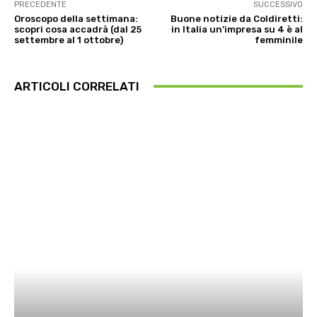
PRECEDENTE
SUCCESSIVO
Oroscopo della settimana:
Buone notizie da Coldiretti:
scopri cosa accadrà (dal 25
in Italia un’impresa su 4 è al
settembre al 1 ottobre)
femminile
ARTICOLI CORRELATI