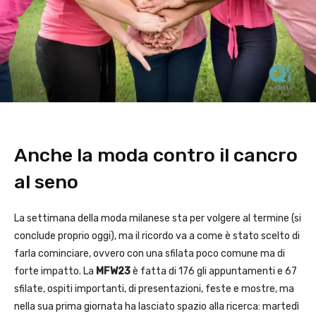
Anche la moda contro il cancro
al seno
La settimana della moda milanese sta per volgere al termine (si
conclude proprio oggi), ma il ricordo va a come è stato scelto di
farla cominciare, ovvero con una sfilata poco comune ma di
forte impatto. La
MFW23
è fatta di 176 gli appuntamenti e 67
sfilate, ospiti importanti, di presentazioni, feste e mostre, ma
nella sua prima giornata ha lasciato spazio alla ricerca: martedì