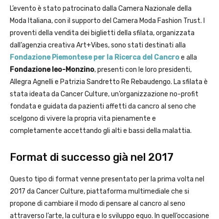
L’evento è stato patrocinato dalla Camera Nazionale della
Moda Italiana, con il supporto del Camera Moda Fashion Trust. I
proventi della vendita dei biglietti della sfilata, organizzata
dall’agenzia creativa Art+Vibes, sono stati destinati alla
Fondazione Piemontese per la Ricerca del Cancro
e alla
Fondazione Ieo-Monzino
, presenti con le loro presidenti,
Allegra Agnelli e Patrizia Sandretto Re Rebaudengo. La sfilata è
stata ideata da Cancer Culture, un’organizzazione no-profit
fondata e guidata da pazienti affetti da cancro al seno che
scelgono di vivere la propria vita pienamente e
completamente accettando gli alti e bassi della malattia.
Format di successo già nel 2017
Questo tipo di format venne presentato per la prima volta nel
2017 da Cancer Culture, piattaforma multimediale che si
propone di cambiare il modo di pensare al cancro al seno
attraverso l’arte, la cultura e lo sviluppo equo. In quell’occasione