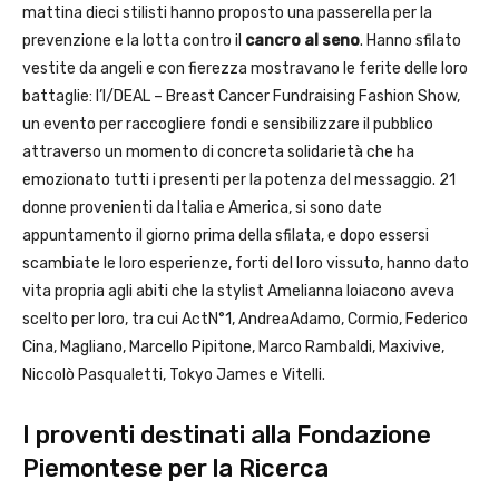
mattina dieci stilisti hanno proposto una passerella per la
prevenzione e la lotta contro il
cancro al seno
. Hanno sfilato
vestite da angeli e con fierezza mostravano le ferite delle loro
battaglie: l’I/DEAL – Breast Cancer Fundraising Fashion Show,
un evento per raccogliere fondi e sensibilizzare il pubblico
attraverso un momento di concreta solidarietà che ha
emozionato tutti i presenti per la potenza del messaggio. 21
donne provenienti da Italia e America, si sono date
appuntamento il giorno prima della sfilata, e dopo essersi
scambiate le loro esperienze, forti del loro vissuto, hanno dato
vita propria agli abiti che la stylist Amelianna loiacono aveva
scelto per loro, tra cui ActN°1, AndreaAdamo, Cormio, Federico
Cina, Magliano, Marcello Pipitone, Marco Rambaldi, Maxivive,
Niccolò Pasqualetti, Tokyo James e Vitelli.
I proventi destinati alla Fondazione
Piemontese per la Ricerca