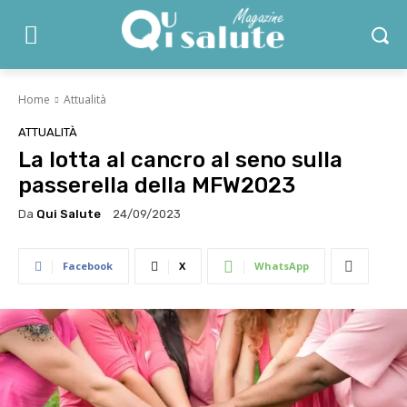
Home
Attualità
ATTUALITÀ
La lotta al cancro al seno sulla
passerella della MFW2023
Da
Qui Salute
24/09/2023
Facebook
X
WhatsApp