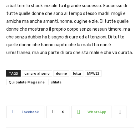
a battere lo shock iniziale fu il grande successo. Successo di
tutte quelle donne che sono al tempo stesso madri, mogli e
amiche ma anche amanti, nonne, cugine e zie. Di tutte quelle
donne che mostrano il proprio corpo senza nessun timore, ma
che senza dubbio ha bisogno di cure ed attenzioni. Di tutte
quelle donne che hanno capito che la malattia non è
un’estranea, ma una parte di loro che sta male e che va curata.
TAGS
cancro al seno
donne
lotta
MFW23
Qui Salute Magazine
sfilata
Facebook
X
WhatsApp