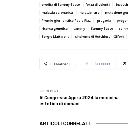
eredità di Sammy Basso
forza di volontà
invecc
malattia coronarica
malattie rare
mutazione ge
Premio giornalistico Paolo Rizzi
progeria
proger
ricerca genetica
sammy
Sammy Basso
samm
Sergio Mattarella
sindrome di Hutchinson-Gilford
Facebook
Condividi
PRECEDENTE
Al Congresso Agorà 2024 la medicina
estetica di domani
ARTICOLI CORRELATI