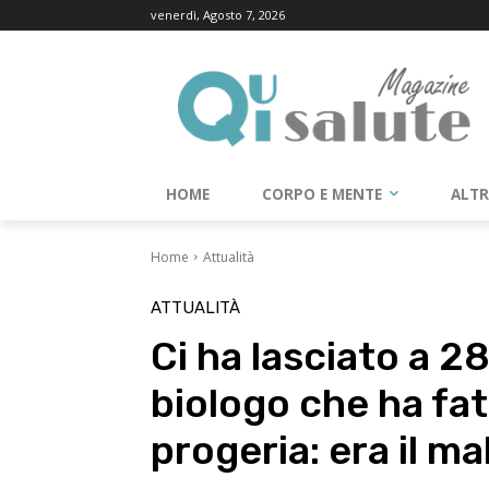
venerdì, Agosto 7, 2026
HOME
CORPO E MENTE
ALT
Home
Attualità
ATTUALITÀ
Ci ha lasciato a 2
biologo che ha fa
progeria: era il m