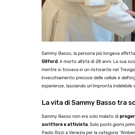
Sammy Basso, la persona più longeva affetta
Gilford
, è morto all’età di 28 anni. La sua 
mentre si trovava in un ristorante nel Trevig
invecchiamento precoce delle cellule e dell’o
esperienze, lasciando un’impronta indelebile 
La vita di Sammy Basso tra s
Sammy Basso non era solo malato di
proger
scrittore e attivista
. Solo pochi giorni pri
Paolo Rizzi a Venezia per la categoria “Ambie