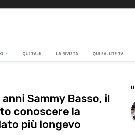
RO
QUI TALK
LA RIVISTA
QUI SALUTE TV
U
8 anni Sammy Basso, il
tto conoscere la
alato più longevo