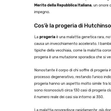
Merito della Repubblica Italiana
, un onore 
impegno.
Cos’è la progeria di Hutchins
La
progeria
è una malattia genetica rara, 
causa un invecchiamento accelerato. I bambin
tipiche della vecchiaia, come la malattia coro
progeria è una mutazione sporadica che si veri
Nonostante il corpo di chi soffre di progeria i
processo degenerativo, restando l’unico indica
progeria hanno un aspetto molto simile tra l
sono riconosciuti circa 130 casi di progeria cl
il numero reale dei casi sia intorno ai 350.
La malattia progredisce rapidamente: già dopo 