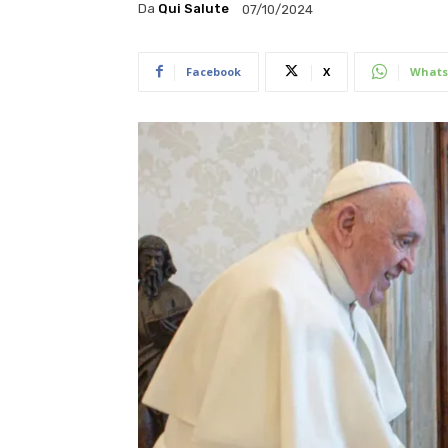
Da
Qui Salute
07/10/2024
Facebook
X
Whats