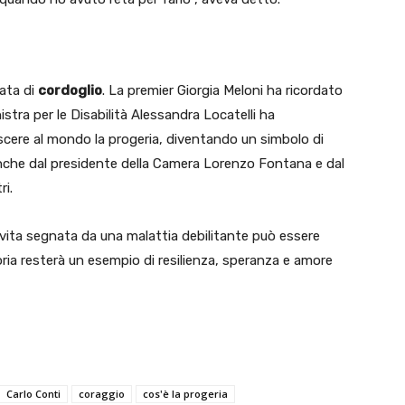
ata di
cordoglio
. La premier Giorgia Meloni ha ricordato
istra per le Disabilità Alessandra Locatelli ha
ere al mondo la progeria, diventando un simbolo di
anche dal presidente della Camera Lorenzo Fontana e dal
ri.
ta segnata da una malattia debilitante può essere
oria resterà un esempio di resilienza, speranza e amore
Carlo Conti
coraggio
cos'è la progeria