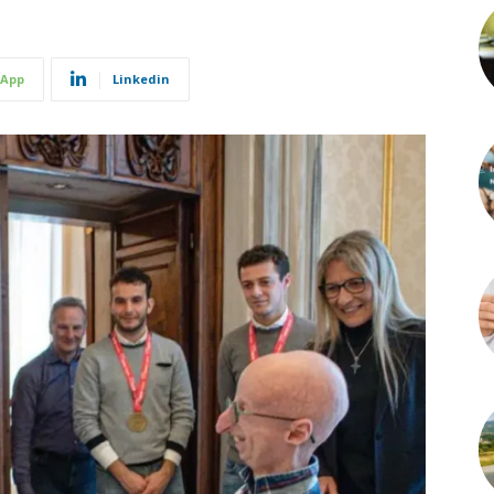
App
Linkedin