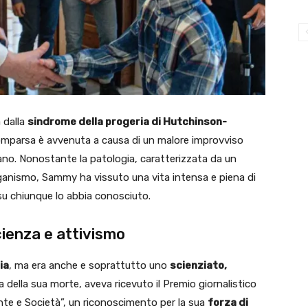
 dalla
sindrome della progeria di Hutchinson-
scomparsa è avvenuta a causa di un malore improvviso
iano. Nonostante la patologia, caratterizzata da un
rganismo, Sammy ha vissuto una vita intensa e piena di
su chiunque lo abbia conosciuto.
cienza e attivismo
ia
, ma era anche e soprattutto uno
scienziato,
ma della sua morte, aveva ricevuto il Premio giornalistico
nte e Società”, un riconoscimento per la sua
forza di