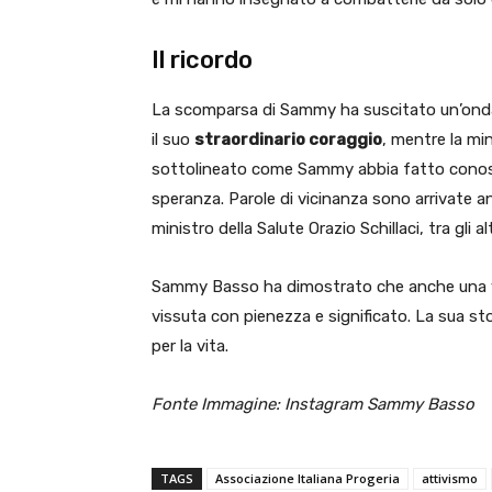
Il ricordo
La scomparsa di Sammy ha suscitato un’ond
il suo
straordinario coraggio
, mentre la min
sottolineato come Sammy abbia fatto conosc
speranza. Parole di vicinanza sono arrivate 
ministro della Salute Orazio Schillaci, tra gli alt
Sammy Basso ha dimostrato che anche una vi
vissuta con pienezza e significato. La sua st
per la vita.
Fonte Immagine: Instagram Sammy Basso
TAGS
Associazione Italiana Progeria
attivismo