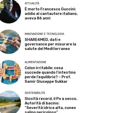
ATTUALITÀ
È morto Francesco Guccini:
addio al cantautore italiano,
aveva 86 anni
INNOVAZIONE E TECNOLOGIA
SHARE4MED, dati e
governance per misurare la
salute del Mediterraneo
ALIMENTAZIONE
Colon irritabile: cosa
succede quando l’intestino
perde l’equilibrio? – Prof.
Samir Giuseppe Sukkar
SOSTENIBILITÀ
Siccità record, il Po a secco.
Autorità di bacino:
“Severità idrica alta, cuneo
salino pericoloso”