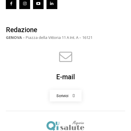
Redazione
GENOVA
– Piazza della Vittoria 11 A Int. A – 16121
E-mail
Scrivici