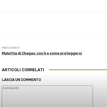
Condividi
Facebook
X
What
PRECEDENTE
Malattia di Chagas: cos’è e come proteggersi
ARTICOLI CORRELATI
LASCIA UN COMMENTO
Comment