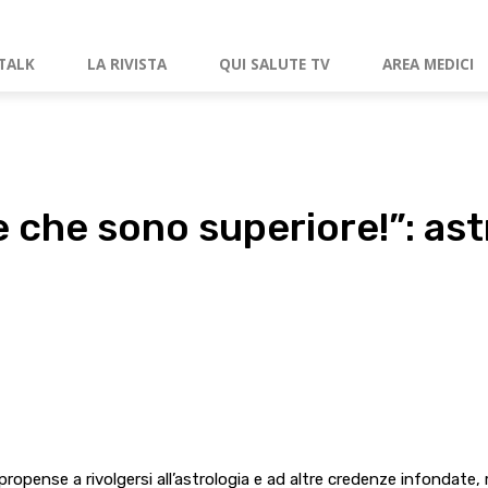
TALK
LA RIVISTA
QUI SALUTE TV
AREA MEDICI
 che sono superiore!”: ast
ropense a rivolgersi all’astrologia e ad altre credenze infondate