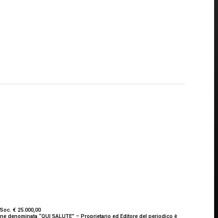
Soc. € 25.000,00
ione denominata “QUI SALUTE” – Proprietario ed Editore del periodico è