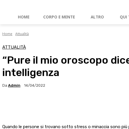
HOME
CORPO E MENTE
ALTRO
QUI 
Home
Attualità
ATTUALITÀ
“Pure il mio oroscopo dice
intelligenza
Da
Admin
14/04/2022
Facebook
X
WhatsApp
Linkedin
Quando le persone si trovano sotto stress o minaccia sono più p