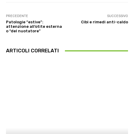
PRECEDENTE
SUCCESSIVO
Patologie “estive”:
Cibi e rimedi anti-caldo
attenzione all’otite esterna
o “del nuotatore”
ARTICOLI CORRELATI