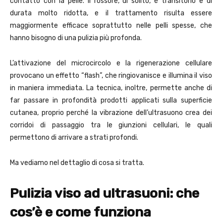
contatto con la pelle. Il rossore, di solito, è transitorio e di
durata molto ridotta, e il trattamento risulta essere
maggiormente efficace soprattutto nelle pelli spesse, che
hanno bisogno di una pulizia più profonda.
L’attivazione del microcircolo e la rigenerazione cellulare
provocano un effetto “flash”, che ringiovanisce e illumina il viso
in maniera immediata. La tecnica, inoltre, permette anche di
far passare in profondità prodotti applicati sulla superficie
cutanea, proprio perché la vibrazione dell’ultrasuono crea dei
corridoi di passaggio tra le giunzioni cellulari, le quali
permettono di arrivare a strati profondi.
Ma vediamo nel dettaglio di cosa si tratta.
Pulizia viso ad ultrasuoni: che
cos’è e come funziona