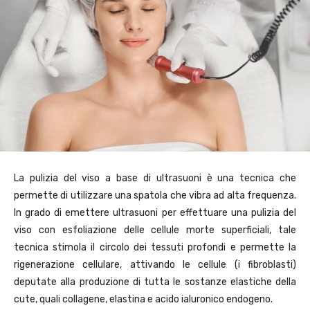
La pulizia del viso a base di ultrasuoni è una tecnica che
permette di utilizzare una spatola che vibra ad alta frequenza.
In grado di emettere ultrasuoni per effettuare una pulizia del
viso con esfoliazione delle cellule morte superficiali, tale
tecnica stimola il circolo dei tessuti profondi e permette la
rigenerazione cellulare, attivando le cellule (i fibroblasti)
deputate alla produzione di tutta le sostanze elastiche della
cute, quali collagene, elastina e acido ialuronico endogeno.