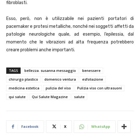
fibroblasti.
Esso, però, non è utilizzabile nei pazienti portatori di
pacemaker e protesi metalliche, nonché nei soggetti affetti da
patologie neurologiche quale, ad esempio, l’epilessia, dal
momento che le vibrazioni ad alta frequenza potrebbero
creare problemi anche importanti.
TAGS
bellezza. susanna messaggio
benessere
chirurgo plastico
domenico ventura
esfoliazione
medicina estetica
pulizia del viso
Pulizia viso con ultrasuoni
qui salute
Qui Salute Magazine
salute
Facebook
X
WhatsApp