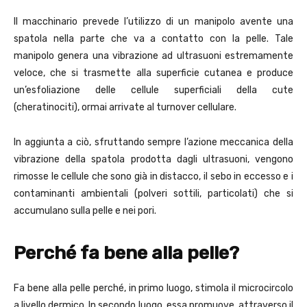
Il macchinario prevede l’utilizzo di un manipolo avente una
spatola nella parte che va a contatto con la pelle. Tale
manipolo genera una vibrazione ad ultrasuoni estremamente
veloce, che si trasmette alla superficie cutanea e produce
un’esfoliazione delle cellule superficiali della cute
(cheratinociti), ormai arrivate al turnover cellulare.
In aggiunta a ciò, sfruttando sempre l’azione meccanica della
vibrazione della spatola prodotta dagli ultrasuoni, vengono
rimosse le cellule che sono già in distacco, il sebo in eccesso e i
contaminanti ambientali (polveri sottili, particolati) che si
accumulano sulla pelle e nei pori.
Perché fa bene alla pelle?
Fa bene alla pelle perché, in primo luogo, stimola il microcircolo
a livello dermico. In secondo luogo, essa promuove, attraverso il