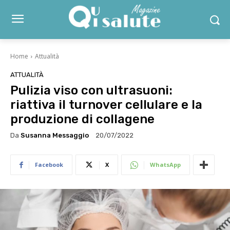
Home
Attualità
ATTUALITÀ
Pulizia viso con ultrasuoni:
riattiva il turnover cellulare e la
produzione di collagene
Da
Susanna Messaggio
20/07/2022
Facebook
X
WhatsApp