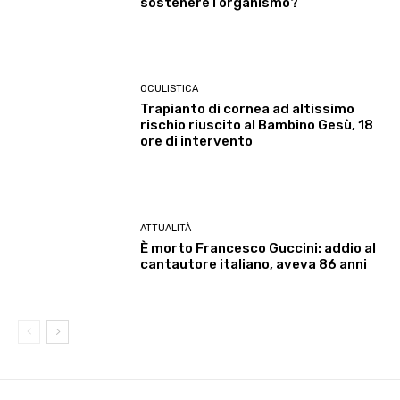
sostenere l’organismo?
OCULISTICA
Trapianto di cornea ad altissimo
rischio riuscito al Bambino Gesù, 18
ore di intervento
ATTUALITÀ
È morto Francesco Guccini: addio al
cantautore italiano, aveva 86 anni