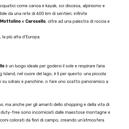
cquatici come canoa e kayak, sci discesa, alpinismo e
ile da una rete di 600 km di sentieri, infinite
Mottolino
e
Carosello
, oltre ad una palestra di roccia e
, la più alta d’Europa.
llo
è un luogo ideale per godersi il sole e respirare l’aria
Island, nel cuore del lago, è lì per questo: una piccola
rsi su sdraio e panchine, o fare uno scatto panoramico a
vi, ma anche per gli amanti dello shopping e della vita di
ea duty-free sono incorniciati dalle maestose montagne e
coni colorati da fiori di campo, creando un’atmosfera