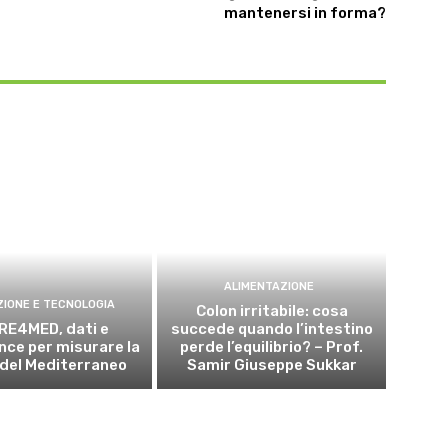
mantenersi in forma?
ALIMENTAZIONE
ZIONE E TECNOLOGIA
Colon irritabile: cosa
RE4MED, dati e
succede quando l’intestino
ce per misurare la
perde l’equilibrio? – Prof.
 del Mediterraneo
Samir Giuseppe Sukkar