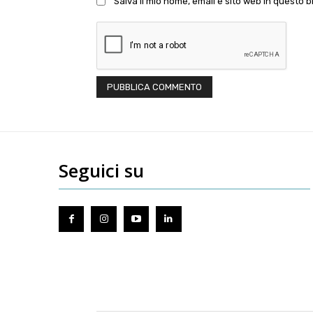
Salva il mio nome, email e sito web in questo
Seguici su