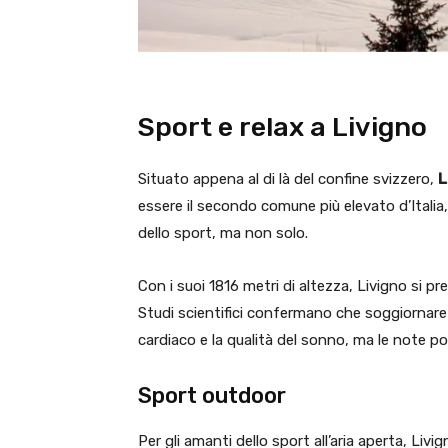
Sport e relax a Livigno
Situato appena al di là del confine svizzero,
L
essere il secondo comune più elevato d’Italia
dello sport, ma non solo.
Con i suoi 1816 metri di altezza, Livigno si 
Studi scientifici confermano che soggiornare 
cardiaco e la qualità del sonno, ma le note po
Sport outdoor
Per gli amanti dello sport all’aria aperta, Livig