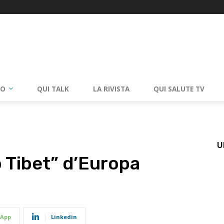
RO
QUI TALK
LA RIVISTA
QUI SALUTE TV
U
lo Tibet” d’Europa
App
Linkedin