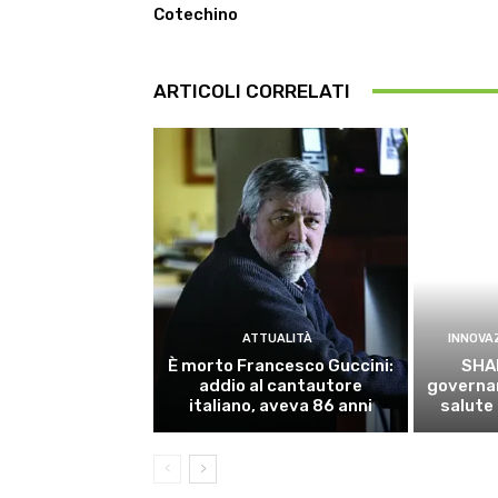
Cotechino
ARTICOLI CORRELATI
ATTUALITÀ
INNOVA
È morto Francesco Guccini:
SHA
addio al cantautore
governan
italiano, aveva 86 anni
salute