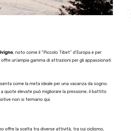
ivigno
, noto come il “Piccolo Tibet” d’Europa e per
, offre un’ampia gamma di attrazioni per gli appassionati
presenta come la meta ideale per una vacanza da sogno.
a quote elevate può migliorare la pressione, il battito
sitive non si fermano qui.
no offre la scelta tra diverse attività, tra cui ciclismo,