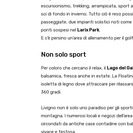
escursionismo, trekking, arrampicata, sport a
sci di fondo in inverno. Tutto ciò è reso possib
passeggiate, due impianti sciistici noti come
ponti sospesi nel
Larix Park
.
E c’è persino un’area di allenamento per il golf
Non solo sport
Per coloro che cercano il relax, il
Lago del Ga
balsamica, fresca anche in estate. La Floating 
isoletta di legno dove attraccare per rilassa
360 gradi.
Livigno non è solo uno paradiso per gli sporti
montagna. I numerosi locali e negozi dell’ar
circondati da antiche case contadine con bal
vivace e festosa.