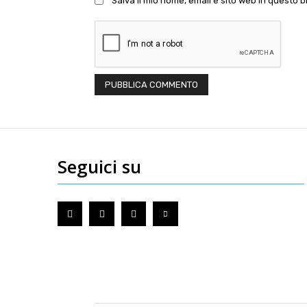
Salva il mio nome, email e sito web in questo
Seguici su