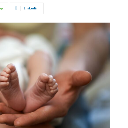
pp
Linkedin