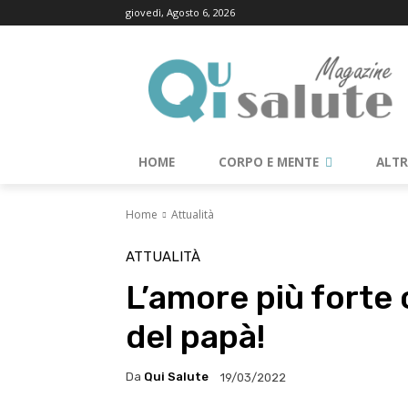
giovedì, Agosto 6, 2026
HOME
CORPO E MENTE
ALT
Home
Attualità
ATTUALITÀ
L’amore più forte 
del papà!
Da
Qui Salute
19/03/2022