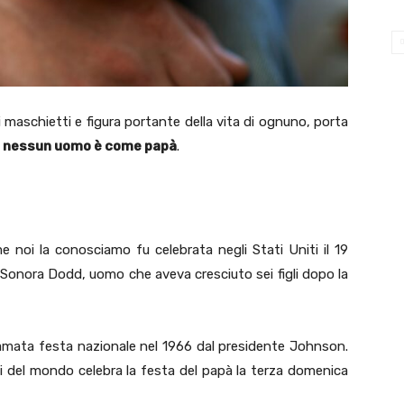
 maschietti e figura portante della vita di ognuno, porta
:
nessun uomo è come papà
.
 noi la conosciamo fu celebrata negli Stati Uniti il 19
i Sonora Dodd, uomo che aveva cresciuto sei figli dopo la
clamata festa nazionale nel 1966 dal presidente Johnson.
i del mondo celebra la festa del papà la terza domenica