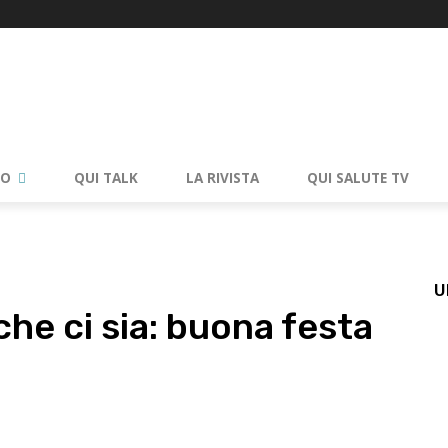
RO
QUI TALK
LA RIVISTA
QUI SALUTE TV
U
che ci sia: buona festa