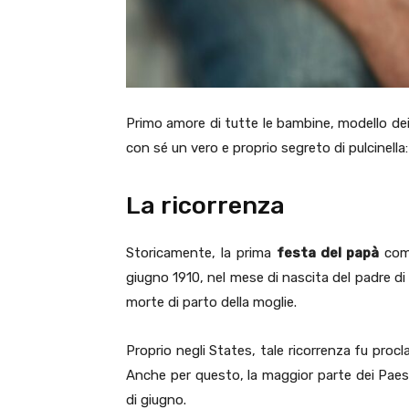
Primo amore di tutte le bambine, modello dei
con sé un vero e proprio segreto di pulcinella
La ricorrenza
Storicamente, la prima
festa del papà
come
giugno 1910, nel mese di nascita del padre d
morte di parto della moglie.
Proprio negli States, tale ricorrenza fu pro
Anche per questo, la maggior parte dei Paes
di giugno.