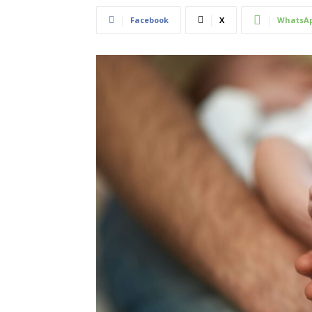
Facebook
X
WhatsA