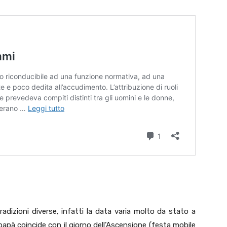
tradizioni diverse, infatti la data varia molto da stato a
papà coincide con il giorno dell’Ascensione (festa mobile