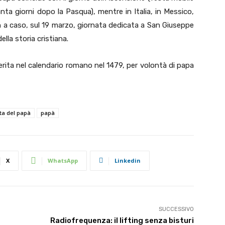
ta giorni dopo la Pasqua), mentre in Italia, in Messico,
on a caso, sul 19 marzo, giornata dedicata a San Giuseppe
lla storia cristiana.
erita nel calendario romano nel 1479, per volontà di papa
ta del papà
papà
X
WhatsApp
Linkedin
SUCCESSIVO
Radiofrequenza: il lifting senza bisturi