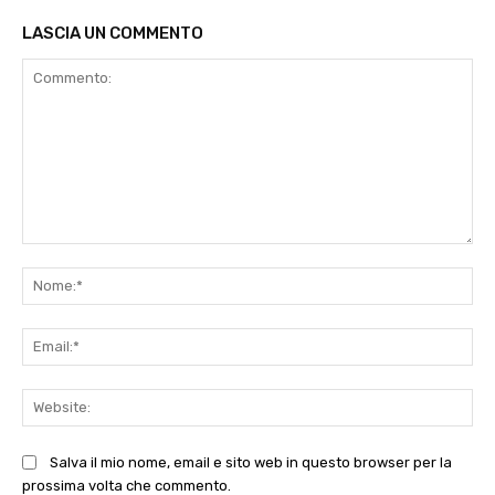
LASCIA UN COMMENTO
Commento:
No
Ema
Web
Salva il mio nome, email e sito web in questo browser per la
prossima volta che commento.