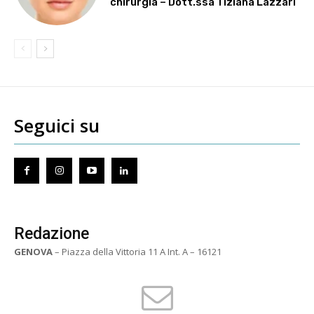
chirurgia – Dott.ssa Tiziana Lazzari
Seguici su
Redazione
GENOVA
– Piazza della Vittoria 11 A Int. A – 16121