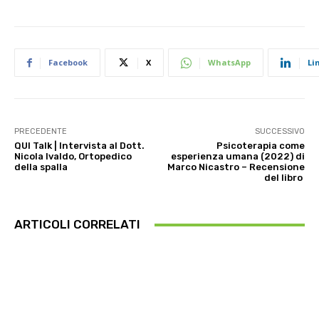
Facebook
X
WhatsApp
Li
PRECEDENTE
SUCCESSIVO
QUI Talk | Intervista al Dott.
Psicoterapia come
Nicola Ivaldo, Ortopedico
esperienza umana (2022) di
della spalla
Marco Nicastro – Recensione
del libro
ARTICOLI CORRELATI