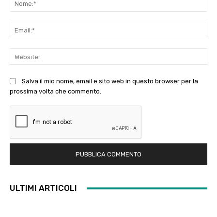
Ema
Web
Salva il mio nome, email e sito web in questo browser per la
prossima volta che commento.
ULTIMI ARTICOLI