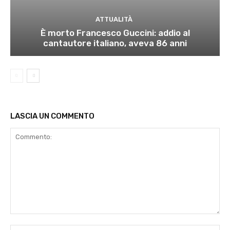
ATTUALITÀ
È morto Francesco Guccini: addio al
cantautore italiano, aveva 86 anni
LASCIA UN COMMENTO
Commento:
No