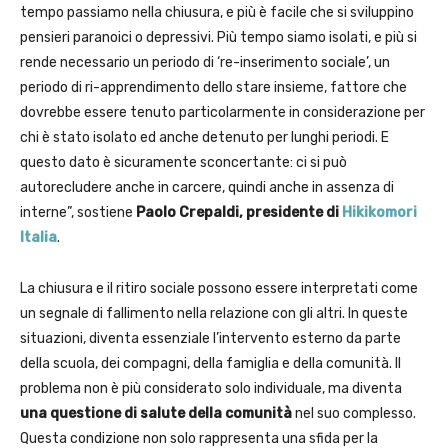
tempo passiamo nella chiusura, e più è facile che si sviluppino
pensieri paranoici o depressivi. Più tempo siamo isolati, e più si
rende necessario un periodo di ‘re-inserimento sociale’, un
periodo di ri-apprendimento dello stare insieme, fattore che
dovrebbe essere tenuto particolarmente in considerazione per
chi è stato isolato ed anche detenuto per lunghi periodi. E
questo dato è sicuramente sconcertante: ci si può
autorecludere anche in carcere, quindi anche in assenza di
interne”, sostiene
Paolo Crepaldi, presidente di
Hikikomori
Italia
.
La chiusura e il ritiro sociale possono essere interpretati come
un segnale di fallimento nella relazione con gli altri. In queste
situazioni, diventa essenziale l’intervento esterno da parte
della scuola, dei compagni, della famiglia e della comunità. Il
problema non è più considerato solo individuale, ma diventa
una questione di salute della comunità
nel suo complesso.
Questa condizione non solo rappresenta una sfida per la