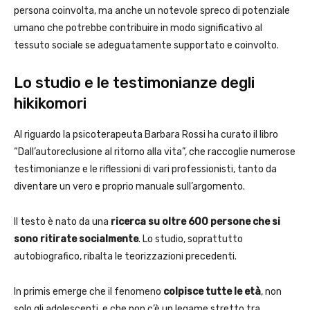
persona coinvolta, ma anche un notevole spreco di potenziale
umano che potrebbe contribuire in modo significativo al
tessuto sociale se adeguatamente supportato e coinvolto.
Lo studio e le testimonianze degli
hikikomori
Al riguardo la psicoterapeuta Barbara Rossi ha curato il libro
“Dall’autoreclusione al ritorno alla vita”, che raccoglie numerose
testimonianze e le riflessioni di vari professionisti, tanto da
diventare un vero e proprio manuale sull’argomento.
Il testo è nato da una
ricerca su oltre 600 persone che si
sono ritirate socialmente
. Lo studio, soprattutto
autobiografico, ribalta le teorizzazioni precedenti.
In primis emerge che il fenomeno
colpisce tutte le età
, non
solo gli adolescenti, e che non c’è un legame stretto tra