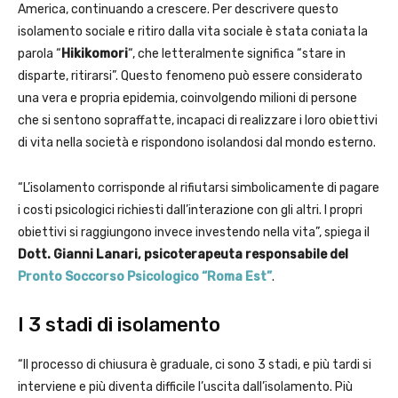
America, continuando a crescere. Per descrivere questo
isolamento sociale e ritiro dalla vita sociale è stata coniata la
parola “
Hikikomori
“, che letteralmente significa “stare in
disparte, ritirarsi”. Questo fenomeno può essere considerato
una vera e propria epidemia, coinvolgendo milioni di persone
che si sentono sopraffatte, incapaci di realizzare i loro obiettivi
di vita nella società e rispondono isolandosi dal mondo esterno.
“L’isolamento corrisponde al rifiutarsi simbolicamente di pagare
i costi psicologici richiesti dall’interazione con gli altri. I propri
obiettivi si raggiungono invece investendo nella vita”, spiega il
Dott. Gianni Lanari, psicoterapeuta responsabile del
P
ronto Soccorso Psicologico “Roma Est”
.
I 3 stadi di isolamento
“Il processo di chiusura è graduale, ci sono 3 stadi, e più tardi si
interviene e più diventa difficile l’uscita dall’isolamento. Più