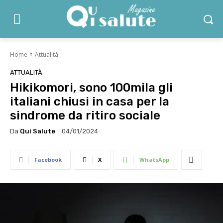
Home
Attualità
ATTUALITÀ
Hikikomori, sono 100mila gli
italiani chiusi in casa per la
sindrome da ritiro sociale
Da
Qui Salute
04/01/2024
Facebook
X
WhatsApp