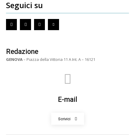
Seguici su
Redazione
GENOVA
– Piazza della Vittoria 11 A Int. A – 16121
E-mail
Scrivici