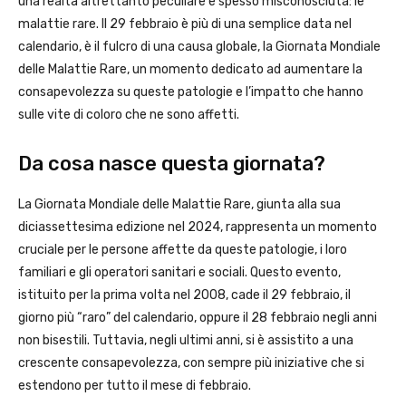
una realtà altrettanto peculiare e spesso misconosciuta: le
malattie rare. Il 29 febbraio è più di una semplice data nel
calendario, è il fulcro di una causa globale, la Giornata Mondiale
delle Malattie Rare, un momento dedicato ad aumentare la
consapevolezza su queste patologie e l’impatto che hanno
sulle vite di coloro che ne sono affetti.
Da cosa nasce questa giornata?
La Giornata Mondiale delle Malattie Rare, giunta alla sua
diciassettesima edizione nel 2024, rappresenta un momento
cruciale per le persone affette da queste patologie, i loro
familiari e gli operatori sanitari e sociali. Questo evento,
istituito per la prima volta nel 2008, cade il 29 febbraio, il
giorno più “raro” del calendario, oppure il 28 febbraio negli anni
non bisestili. Tuttavia, negli ultimi anni, si è assistito a una
crescente consapevolezza, con sempre più iniziative che si
estendono per tutto il mese di febbraio.