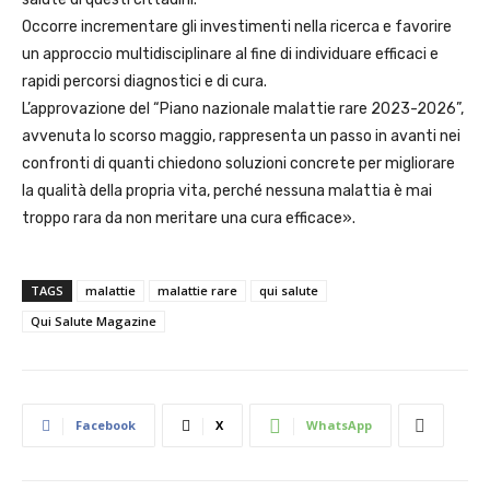
Occorre incrementare gli investimenti nella ricerca e favorire
un approccio multidisciplinare al fine di individuare efficaci e
rapidi percorsi diagnostici e di cura.
L’approvazione del “Piano nazionale malattie rare 2023-2026”,
avvenuta lo scorso maggio, rappresenta un passo in avanti nei
confronti di quanti chiedono soluzioni concrete per migliorare
la qualità della propria vita, perché nessuna malattia è mai
troppo rara da non meritare una cura efficace».
TAGS
malattie
malattie rare
qui salute
Qui Salute Magazine
Facebook
X
WhatsApp