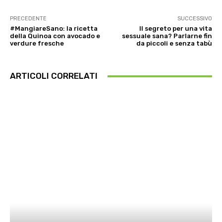
PRECEDENTE
SUCCESSIVO
#MangiareSano: la ricetta
Il segreto per una vita
della Quinoa con avocado e
sessuale sana? Parlarne fin
verdure fresche
da piccoli e senza tabù
ARTICOLI CORRELATI