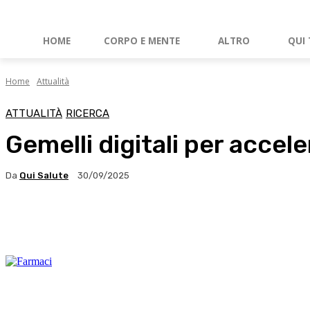
HOME
CORPO E MENTE
ALTRO
QUI 
Home
Attualità
ATTUALITÀ
RICERCA
Gemelli digitali per accel
Da
Qui Salute
30/09/2025
Facebook
X
WhatsApp
Linkedin