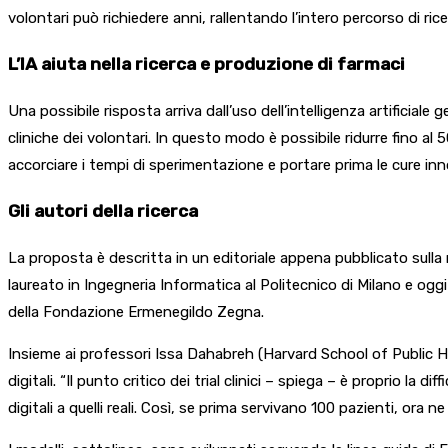
volontari può richiedere anni, rallentando l’intero percorso di rice
L’IA aiuta nella ricerca e produzione di farmaci
Una possibile risposta arriva dall’uso dell’intelligenza artificiale
cliniche dei volontari. In questo modo è possibile ridurre fino al
accorciare i tempi di sperimentazione e portare prima le cure inno
Gli autori della ricerca
La proposta è descritta in un editoriale appena pubblicato sulla 
laureato in Ingegneria Informatica al Politecnico di Milano e og
della Fondazione Ermenegildo Zegna.
Insieme ai professori Issa Dahabreh (Harvard School of Public H
digitali. “Il punto critico dei trial clinici – spiega – è proprio la 
digitali a quelli reali. Così, se prima servivano 100 pazienti, ora