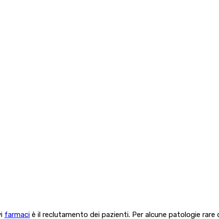
vi
farmaci
è il reclutamento dei pazienti. Per alcune patologie rar