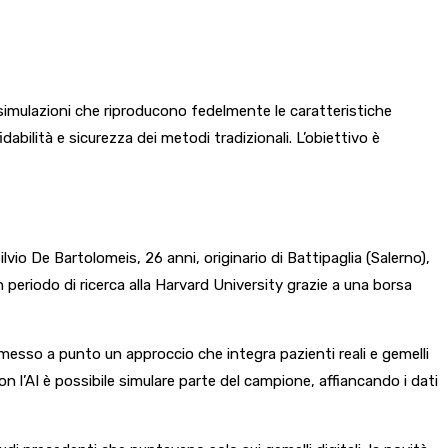
li: simulazioni che riproducono fedelmente le caratteristiche
abilità e sicurezza dei metodi tradizionali. L’obiettivo è
rsilvio De Bartolomeis, 26 anni, originario di Battipaglia (Salerno),
 periodo di ricerca alla Harvard University grazie a una borsa
esso a punto un approccio che integra pazienti reali e gemelli
e. Con l’AI è possibile simulare parte del campione, affiancando i dati