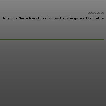
SUCCESSIVO
Torgnon Photo Marathon: la creatività in gara il 12 ottobre