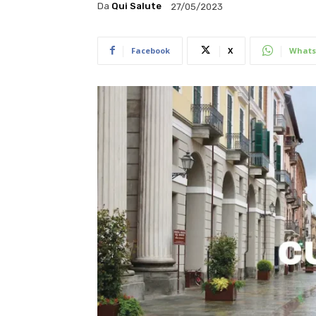
Da
Qui Salute
27/05/2023
Facebook
X
Whats