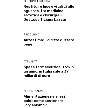
MEDICINA ESTETICA
Restituire luce e vitalità allo
sguardo, tra medicina
estetica e chirurgia –
Dott.ssa Tiziana Lazzari
PSICOLOGIA
Autostima: il diritto di stare
bene
ATTUALITÀ
Spesa farmaceutica: +6% in
un anno, in Italia sale a 39
miliardi di euro
ALIMENTAZIONE
Alimentazione nei mesi
caldi: come sostenere
l’organismo?