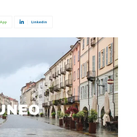
App
Linkedin