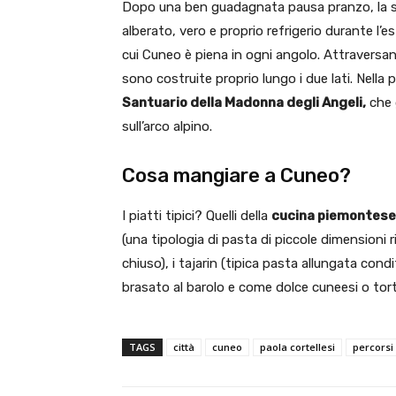
Dopo una ben guadagnata pausa pranzo, la s
alberato, vero e proprio refrigerio durante l’es
cui Cuneo è piena in ogni angolo. Attraversand
sono costruite proprio lungo i due lati. Nella
Santuario della Madonna degli Angeli,
che 
sull’arco alpino.
Cosa mangiare a Cuneo?
I piatti tipici? Quelli della
cucina piemontese
(una tipologia di pasta di piccole dimensioni ri
chiuso), i tajarin (tipica pasta allungata cond
brasato al barolo e come dolce cuneesi o tort
TAGS
città
cuneo
paola cortellesi
percorsi 