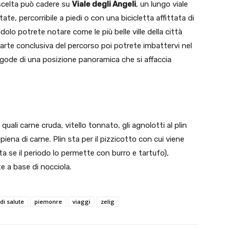
celta può cadere su
Viale degli Angeli
, un lungo viale
tate, percorribile a piedi o con una bicicletta affittata di
olo potrete notare come le più belle ville della città
 parte conclusiva del percorso poi potrete imbattervi nel
gode di una posizione panoramica che si affaccia
quali carne cruda, vitello tonnato, gli agnolotti al plin
piena di carne. Plin sta per il pizzicotto con cui viene
ita se il periodo lo permette con burro e tartufo),
e a base di nocciola.
di salute
piemonre
viaggi
zelig