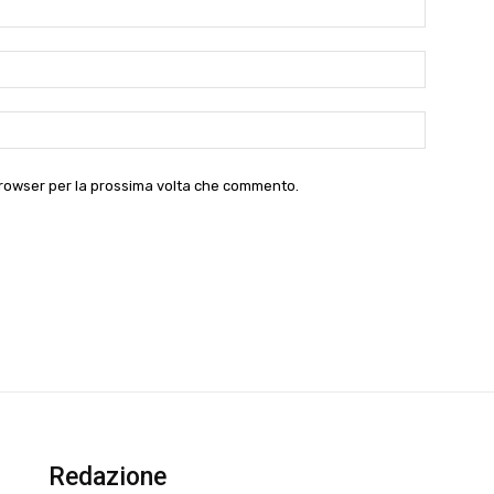
Nome:*
Email:*
Website:
 browser per la prossima volta che commento.
Redazione