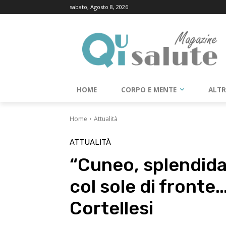
sabato, Agosto 8, 2026
HOME
CORPO E MENTE
ALT
Home
Attualità
ATTUALITÀ
“Cuneo, splendida
col sole di fronte
Cortellesi