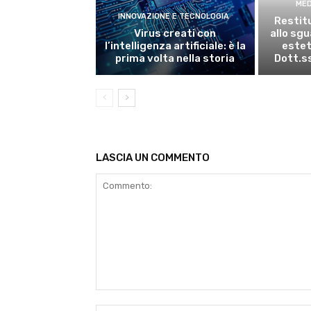
MED
INNOVAZIONE E TECNOLOGIA
Restitu
Virus creati con
allo sg
l’intelligenza artificiale: è la
estet
prima volta nella storia
Dott.s
LASCIA UN COMMENTO
Commento: