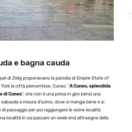
uda e bagna cauda
n quel di Zelig proponevano la parodia di Empire State of
 York la città piemontese, Cuneo. “
A Cuneo, splendida
lo di Cuneo
”, che non è una presa in giro bensì una
za sabauda a misura d’uomo, dove si mangia bene e si
di passaggio per poi raggiungere le vicine località
na località in cui passare un week end all’insegna della