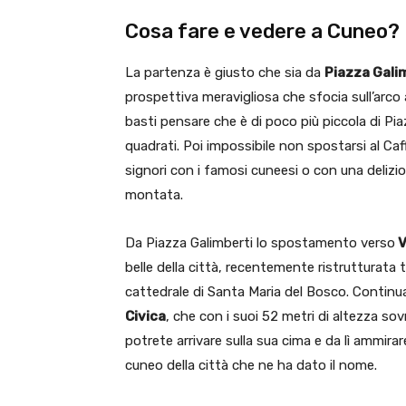
Cosa fare e vedere a Cuneo?
La partenza è giusto che sia da
Piazza Gali
prospettiva meravigliosa che sfocia sull’arco
basti pensare che è di poco più piccola di Pia
quadrati. Poi impossibile non spostarsi al Ca
signori con i famosi cuneesi o con una delizi
montata.
Da Piazza Galimberti lo spostamento verso
V
belle della città, recentemente ristrutturata t
cattedrale di Santa Maria del Bosco. Continu
Civica
, che con i suoi 52 metri di altezza sovr
potrete arrivare sulla sua cima e da lì ammir
cuneo della città che ne ha dato il nome.