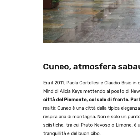
Cuneo, atmosfera saba
Era il 2011, Paola Cortellesi e Claudio Bisio i
Mind di Alicia Keys mettendo al posto di New
città del Piemonte, col sole di fronte. Par
realtà: Cuneo è una città dalla tipica elegan
respira aria di montagna. Non è solo un punto 
sciistiche, tra cui Prato Nevoso o Limone, è u
tranquillità e del buon cibo.