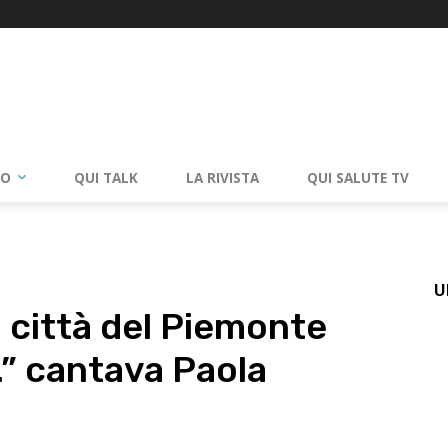
RO
QUI TALK
LA RIVISTA
QUI SALUTE TV
U
 città del Piemonte
…” cantava Paola