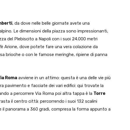
mberti
, da dove nelle belle giornate avete una
 alpino. Le dimensioni della piazza sono impressionanti,
zza del Plebiscito a Napoli con i suoi 24.000 metri
ffè Arione, dove potete fare una vera colazione da
osa brioche o con le famose meringhe, ripiene di panna
ia Roma
avviene in un attimo: questa è una delle vie più
ra pavimento e facciate dei vari edifici: qui trovate la
ando a percorrere Via Roma poi altra tappa è la
Torre
asta il centro città: percorrendo i suoi 132 scalini
are il panorama a 360 gradi, compresa la forma appunto a