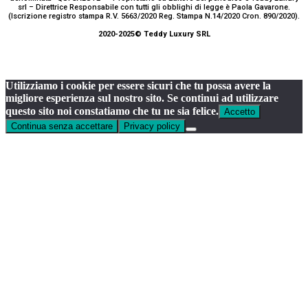
srl – Direttrice Responsabile con tutti gli obblighi di legge è Paola Gavarone.
(Iscrizione registro stampa R.V. 5663/2020 Reg. Stampa N.14/2020 Cron. 890/2020).
2020-2025© Teddy Luxury SRL
Utilizziamo i cookie per essere sicuri che tu possa avere la
migliore esperienza sul nostro sito. Se continui ad utilizzare
questo sito noi constatiamo che tu ne sia felice.
Accetto
Continua senza accettare
Privacy policy