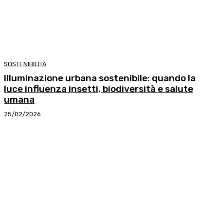
SOSTENIBILITÀ
Illuminazione urbana sostenibile: quando la
luce influenza insetti, biodiversità e salute
umana
25/02/2026