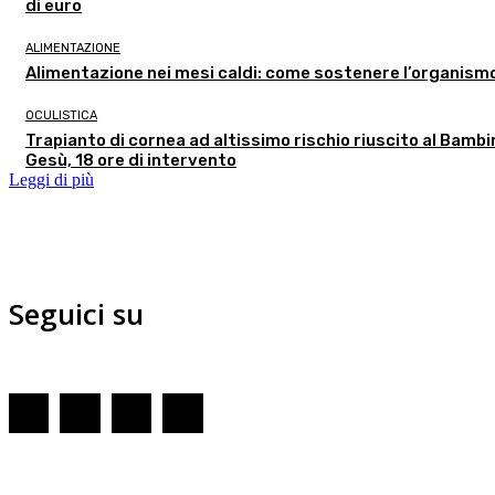
di euro
ALIMENTAZIONE
Alimentazione nei mesi caldi: come sostenere l’organism
OCULISTICA
Trapianto di cornea ad altissimo rischio riuscito al Bambi
Gesù, 18 ore di intervento
Leggi di più
Seguici su
Redazione