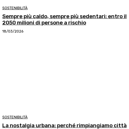
SOSTENIBILITÀ
Sempre più caldo, sempre più sedentari: entro il
2050 milioni di persone a rischio
18/03/2026
SOSTENIBILITÀ
La nostalgia urbana: perché rimpiangiamo città