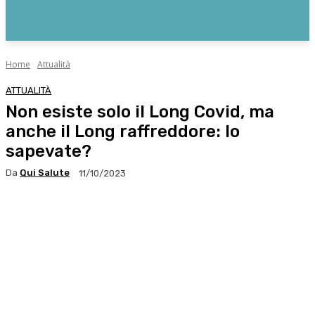
Home
Attualità
ATTUALITÀ
Non esiste solo il Long Covid, ma
anche il Long raffreddore: lo
sapevate?
Da
Qui Salute
11/10/2023
Facebook
X
WhatsApp
Linkedin