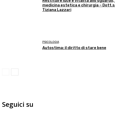
Restituire luce e vitalità allo sguardo,
medicina estetica e chirurgia – Dott.
Tiziana Lazzari
PSICOLOGIA
Autostima: il diritto di stare bene
Seguici su