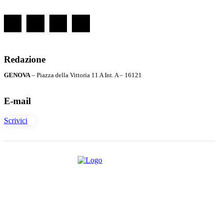
Redazione
GENOVA
– Piazza della Vittoria 11 A Int. A – 16121
E-mail
Scrivici