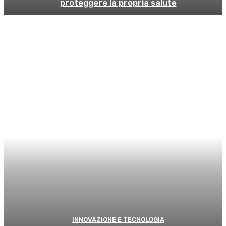
proteggere la propria salute
INNOVAZIONE E TECNOLOGIA