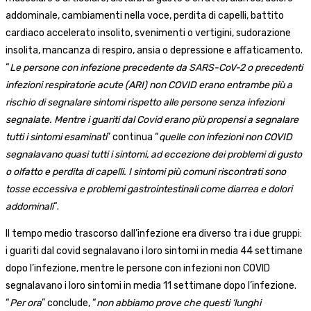
addominale, cambiamenti nella voce, perdita di capelli, battito
cardiaco accelerato insolito, svenimenti o vertigini, sudorazione
insolita, mancanza di respiro, ansia o depressione e affaticamento.
“
Le persone con infezione precedente da SARS-CoV-2 o precedenti
infezioni respiratorie acute (ARI) non COVID erano entrambe più a
rischio di segnalare sintomi rispetto alle persone senza infezioni
segnalate. Mentre i guariti dal Covid erano più propensi a segnalare
tutti i sintomi esaminati
” continua “
quelle con infezioni non COVID
segnalavano quasi tutti i sintomi, ad eccezione dei problemi di gusto
o olfatto e perdita di capelli. I sintomi più comuni riscontrati sono
tosse eccessiva e problemi gastrointestinali come diarrea e dolori
addominali
“.
Il tempo medio trascorso dall’infezione era diverso tra i due gruppi:
i guariti dal covid segnalavano i loro sintomi in media 44 settimane
dopo l’infezione, mentre le persone con infezioni non COVID
segnalavano i loro sintomi in media 11 settimane dopo l’infezione.
“
Per ora
” conclude, “
non abbiamo prove che questi ‘lunghi