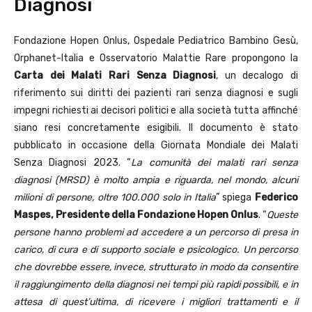
Diagnosi
Fondazione Hopen Onlus, Ospedale Pediatrico Bambino Gesù,
Orphanet-Italia e Osservatorio Malattie Rare propongono la
Carta dei Malati Rari Senza Diagnosi
, un decalogo di
riferimento sui diritti dei pazienti rari senza diagnosi e sugli
impegni richiesti ai decisori politici e alla società tutta affinché
siano resi concretamente esigibili. Il documento è stato
pubblicato in occasione della Giornata Mondiale dei Malati
Senza Diagnosi 2023. “
La comunità dei malati rari senza
diagnosi (MRSD) è molto ampia e riguarda, nel mondo, alcuni
milioni di persone, oltre 100.000 solo in Italia
” spiega
Federico
Maspes, Presidente della Fondazione Hopen Onlus
. “
Queste
persone hanno problemi ad accedere a un percorso di presa in
carico, di cura e di supporto sociale e psicologico. Un percorso
che dovrebbe essere, invece, strutturato in modo da consentire
il raggiungimento della diagnosi nei tempi più rapidi possibili, e in
attesa di quest’ultima, di ricevere i migliori trattamenti e il