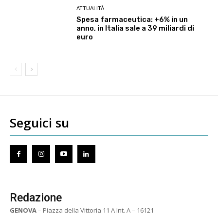
ATTUALITÀ
Spesa farmaceutica: +6% in un
anno, in Italia sale a 39 miliardi di
euro
Seguici su
Redazione
GENOVA
– Piazza della Vittoria 11 A Int. A – 16121