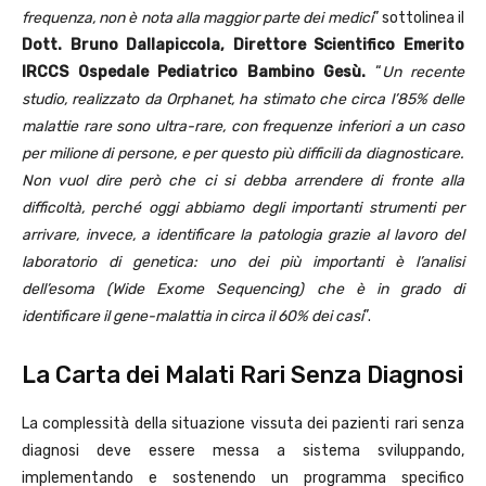
frequenza, non è nota alla maggior parte dei medici
” sottolinea il
Dott. Bruno Dallapiccola, Direttore Scientifico Emerito
IRCCS Ospedale Pediatrico Bambino Gesù.
“
Un recente
studio, realizzato da Orphanet, ha stimato che circa l’85% delle
malattie rare sono ultra-rare, con frequenze inferiori a un caso
per milione di persone, e per questo più difficili da diagnosticare.
Non vuol dire però che ci si debba arrendere di fronte alla
difficoltà, perché oggi abbiamo degli importanti strumenti per
arrivare, invece, a identificare la patologia grazie al lavoro del
laboratorio di genetica: uno dei più importanti è l’analisi
dell’esoma (Wide Exome Sequencing) che è in grado di
identificare il gene-malattia in circa il 60% dei casi
”.
La Carta dei Malati Rari Senza Diagnosi
La complessità della situazione vissuta dei pazienti rari senza
diagnosi deve essere messa a sistema sviluppando,
implementando e sostenendo un programma specifico