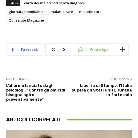
TAGS
carta dei malati rari senza diagnosi
giornata mondiale delle malattie rare
malattie rare
Qui Salute Magazine
Facebook
X
WhatsApp
PRECEDENTE
SUCCESSIVO
L’allarme lanciato dagli
Libertà di Stampa: l’Italia
psicologi: “Contro gli omicidi
supera gli Stati Uniti, Tunisia
bisogna agire
in forte calo
preventivamente”
ARTICOLI CORRELATI