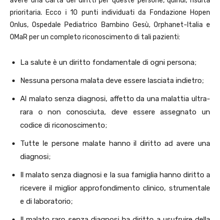
avere una Carta dei diritti per queste persone, quindi, risulta
prioritaria. Ecco i 10 punti individuati da Fondazione Hopen
Onlus, Ospedale Pediatrico Bambino Gesù, Orphanet-Italia e
OMaR per un completo riconoscimento di tali pazienti:
La salute è un diritto fondamentale di ogni persona;
Nessuna persona malata deve essere lasciata indietro;
Al malato senza diagnosi, affetto da una malattia ultra-
rara o non conosciuta, deve essere assegnato un
codice di riconoscimento;
Tutte le persone malate hanno il diritto ad avere una
diagnosi;
Il malato senza diagnosi e la sua famiglia hanno diritto a
ricevere il miglior approfondimento clinico, strumentale
e di laboratorio;
Il malato raro senza diagnosi ha diritto a usufruire della