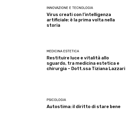
INNOVAZIONE E TECNOLOGIA
Virus creati con l’intelligenza
artificiale: è la prima volta nella
storia
MEDICINA ESTETICA
Restituire luce e vitalità allo
sguardo, tra medicina estetica e
chirurgia – Dott.ssa Tiziana Lazzari
PSICOLOGIA
Autostima: il diritto di stare bene