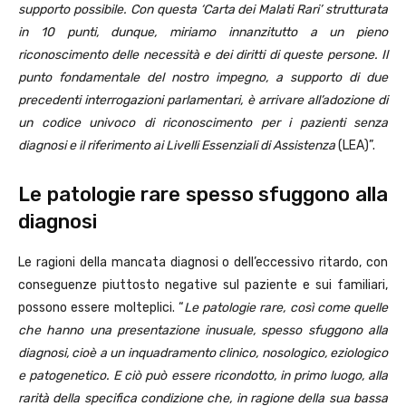
supporto possibile. Con questa ‘Carta dei Malati Rari’ strutturata
in 10 punti, dunque, miriamo innanzitutto a un pieno
riconoscimento delle necessità e dei diritti di queste persone. Il
punto fondamentale del nostro impegno, a supporto di due
precedenti interrogazioni parlamentari, è arrivare all’adozione di
un codice univoco di riconoscimento per i pazienti senza
diagnosi e il riferimento ai Livelli Essenziali di Assistenza
(LEA)”.
Le patologie rare spesso sfuggono alla
diagnosi
Le ragioni della mancata diagnosi o dell’eccessivo ritardo, con
conseguenze piuttosto negative sul paziente e sui familiari,
possono essere molteplici. “
Le patologie rare, così come quelle
che hanno una presentazione inusuale, spesso sfuggono alla
diagnosi, cioè a un inquadramento clinico, nosologico, eziologico
e patogenetico. E ciò può essere ricondotto, in primo luogo, alla
rarità della specifica condizione che, in ragione della sua bassa