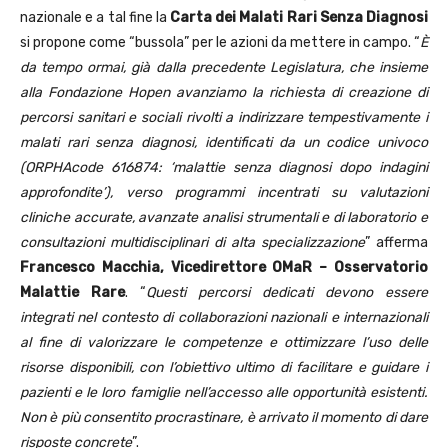
nazionale e a tal fine la
Carta dei Malati Rari Senza Diagnosi
si propone come “bussola” per le azioni da mettere in campo. “
È
da tempo ormai, già dalla precedente Legislatura, che insieme
alla Fondazione Hopen avanziamo la richiesta di creazione di
percorsi sanitari e sociali rivolti a indirizzare tempestivamente i
malati rari senza diagnosi, identificati da un codice univoco
(ORPHAcode 616874: ‘malattie senza diagnosi dopo indagini
approfondite’), verso programmi incentrati su valutazioni
cliniche accurate, avanzate analisi strumentali e di laboratorio e
consultazioni multidisciplinari di alta specializzazione
” afferma
Francesco Macchia, Vicedirettore OMaR – Osservatorio
Malattie Rare
. “
Questi percorsi dedicati devono essere
integrati nel contesto di collaborazioni nazionali e internazionali
al fine di valorizzare le competenze e ottimizzare l’uso delle
risorse disponibili, con l’obiettivo ultimo di facilitare e guidare i
pazienti e le loro famiglie nell’accesso alle opportunità esistenti.
Non è più consentito procrastinare, è arrivato il momento di dare
risposte concrete
”.