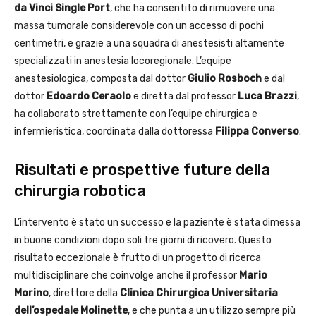
da Vinci Single Port
, che ha consentito di rimuovere una
massa tumorale considerevole con un accesso di pochi
centimetri, e grazie a una squadra di anestesisti altamente
specializzati in anestesia locoregionale. L’equipe
anestesiologica, composta dal dottor
Giulio Rosboch
e dal
dottor
Edoardo Ceraolo
e diretta dal professor
Luca Brazzi
,
ha collaborato strettamente con l’equipe chirurgica e
infermieristica, coordinata dalla dottoressa
Filippa Converso
.
Risultati e prospettive future della
chirurgia robotica
L’intervento è stato un successo e la paziente è stata dimessa
in buone condizioni dopo soli tre giorni di ricovero. Questo
risultato eccezionale è frutto di un progetto di ricerca
multidisciplinare che coinvolge anche il professor
Mario
Morino
, direttore della
Clinica Chirurgica Universitaria
dell’ospedale Molinette
, e che punta a un utilizzo sempre più