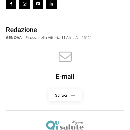
Redazione
GENOVA
– Piazza della Vittoria 11 A Int. A – 16121
E-mail
Scrivici