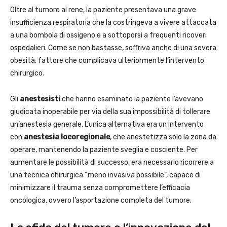
Oltre al tumore al rene, la paziente presentava una grave
insufficienza respiratoria che la costringeva a vivere attaccata
a una bombola di ossigeno e a sottoporsi a frequenti ricoveri
ospedalieri. Come se non bastasse, soffriva anche di una severa
obesità, fattore che complicava ulteriormente l’intervento
chirurgico.
Gli
anestesisti
che hanno esaminato la paziente l’avevano
giudicata inoperabile per via della sua impossibilità di tollerare
un’anestesia generale. L’unica alternativa era un intervento
con
anestesia locoregionale
, che anestetizza solo la zona da
operare, mantenendo la paziente sveglia e cosciente. Per
aumentare le possibilità di successo, era necessario ricorrere a
una tecnica chirurgica “meno invasiva possibile”, capace di
minimizzare il trauma senza compromettere l’efficacia
oncologica, ovvero l’asportazione completa del tumore.