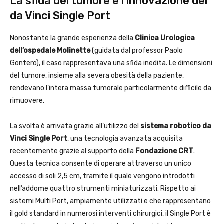
La sfida del tumore e l’innovazione del
da Vinci Single Port
Nonostante la grande esperienza della
Clinica Urologica
dell’ospedale Molinette
(guidata dal professor Paolo
Gontero), il caso rappresentava una sfida inedita. Le dimensioni
del tumore, insieme alla severa obesità della paziente,
rendevano l’intera massa tumorale particolarmente difficile da
rimuovere.
La svolta è arrivata grazie all’utilizzo del
sistema robotico da
Vinci Single Port
, una tecnologia avanzata acquisita
recentemente grazie al supporto della
Fondazione CRT
.
Questa tecnica consente di operare attraverso un unico
accesso di soli 2,5 cm, tramite il quale vengono introdotti
nell’addome quattro strumenti miniaturizzati. Rispetto ai
sistemi Multi Port, ampiamente utilizzati e che rappresentano
il gold standard in numerosi interventi chirurgici, il Single Port è